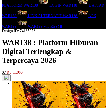
PLATFORM WAR138
LOGIN WAR138
DAFTAR
WAR138
LINK ALTERNATIF WAR138
APK
WAR138
WAR138 VIP RESMI
Design ID: 74165272
WAR138 : Platform Hiburan
Digital Terlengkap &
Terpercaya 2026
$7
Rp 11.000