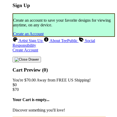
Sign Up
Create an account to save your favorite designs for viewing
anytime, on any device.
Create an Account
Artist Sign Up
About TeePublic
Social
Responsibility
Create Account
Cart Preview (0)
You're
$70.00
Away from
FREE US Shipping!
$0
$70
Your Cart is empty...
Discover something you'll love!