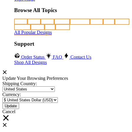
Browse All Topics
funny
music
anime
movies
television
sports
sci-fi
vintage
animals
drinks
food
politics
All Popular Designs
Support
Order Status
FAQ
Contact Us
Shop All Designs
Update Your Browsing Preferences
Shipping Country:
Currency:
Cancel