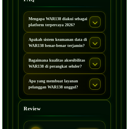
Mengapa WAR138 diakui sebagai
platform terpercaya 2026?
Apakah sistem keamanan data di
WAR138 benar-benar terjamin?
Bagaimana kualitas aksesibilitas
WAR138 di perangkat seluler?
Apa yang membuat layanan
pelanggan WAR138 unggul?
Review