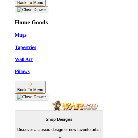
Back To Menu
Home Goods
Mugs
Tapestries
Wall Art
Pillows
Back To Menu
Shop Designs
Discover a classic design or new favorite artist