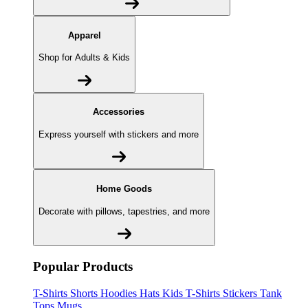
Apparel
Shop for Adults & Kids
Accessories
Express yourself with stickers and more
Home Goods
Decorate with pillows, tapestries, and more
Popular Products
T-Shirts
Shorts
Hoodies
Hats
Kids T-Shirts
Stickers
Tank
Tops
Mugs