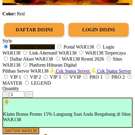
Color:
Red
DAFTAR DISINI
LOGIN DISINI
Style
Game Digital WAR138
Portal WAR138
Login
WAR138
Link Alternatif WAR138
WAR138 Terpercaya
Daftar Akun WAR138
WAR138 Resmi 2026
Situs
WAR138
Platform Hiburan Digital
Pilihan Server WAR138
Cek Status Server
Cek Status Server
VIP 1
VIP 2
VIP 3
VVIP
PRO 1
PRO 2
MASTER
LEGEND
Quantity
-
+
Klaim
Bonus Promo 15%
Langsung Saat Anda Bergabung di
Situs
WAR138
DAFTAR WAR138