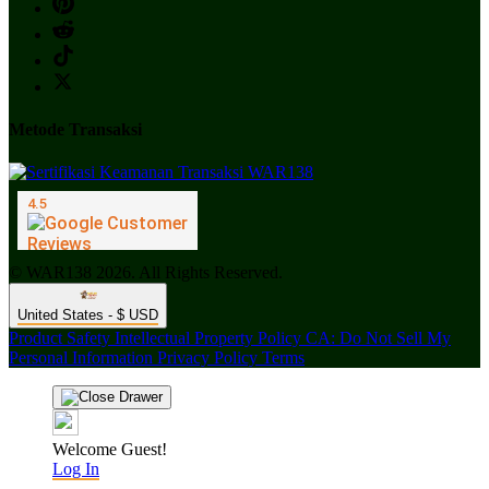
Metode Transaksi
© WAR138 2026. All Rights Reserved.
United States - $ USD
Product Safety
Intellectual Property Policy
CA: Do Not Sell My
Personal Information
Privacy Policy
Terms
Welcome Guest!
Log In