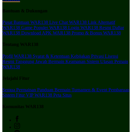
Bantuan & Dukungan
Pusat Bantuan WAR138
Live Chat WAR138
Link Alternatif
WAR138
Game Populer WAR138
Login WAR138 Resmi
Daftar
WAR138
Download APK WAR138
Promo & Bonus WAR138
Tentang WAR138
Profil WAR138
Syarat & Ketentuan
Kebijakan Privasi
Lisensi
Resmi
Tanggung Jawab Bermain
Keamanan Sistem
Ulasan Pemain
WAR138
Jelajahi Fitur
Semua Permainan
Panduan Bermain
Turnamen & Event
Pembaruan
Sistem
Fitur VIP WAR138
Peta Situs
Komunitas WAR138