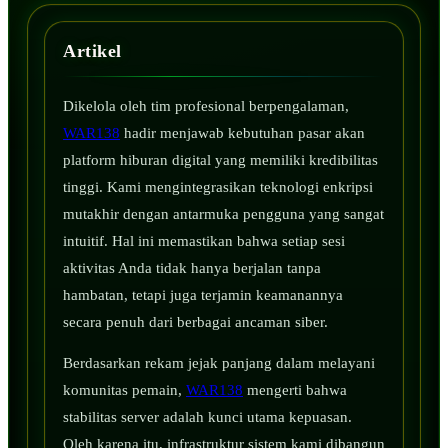
Artikel
Dikelola oleh tim profesional berpengalaman,
WAR138
hadir menjawab kebutuhan pasar akan
platform hiburan digital yang memiliki kredibilitas
tinggi. Kami mengintegrasikan teknologi enkripsi
mutakhir dengan antarmuka pengguna yang sangat
intuitif. Hal ini memastikan bahwa setiap sesi
aktivitas Anda tidak hanya berjalan tanpa
hambatan, tetapi juga terjamin keamanannya
secara penuh dari berbagai ancaman siber.
Berdasarkan rekam jejak panjang dalam melayani
komunitas pemain,
WAR138
mengerti bahwa
stabilitas server adalah kunci utama kepuasan.
Oleh karena itu, infrastruktur sistem kami dibangun