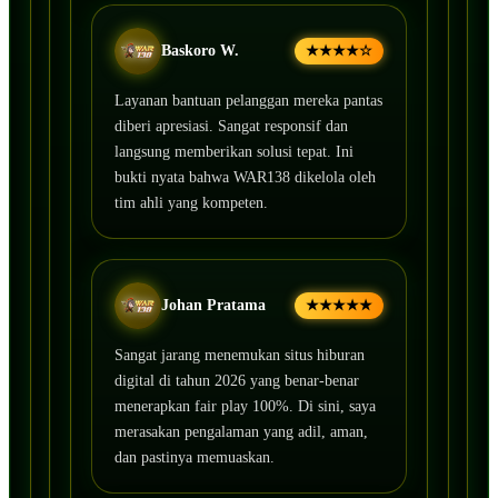
Baskoro W.
★★★★☆
Layanan bantuan pelanggan mereka pantas
diberi apresiasi. Sangat responsif dan
langsung memberikan solusi tepat. Ini
bukti nyata bahwa WAR138 dikelola oleh
tim ahli yang kompeten.
Johan Pratama
★★★★★
Sangat jarang menemukan situs hiburan
digital di tahun 2026 yang benar-benar
menerapkan fair play 100%. Di sini, saya
merasakan pengalaman yang adil, aman,
dan pastinya memuaskan.