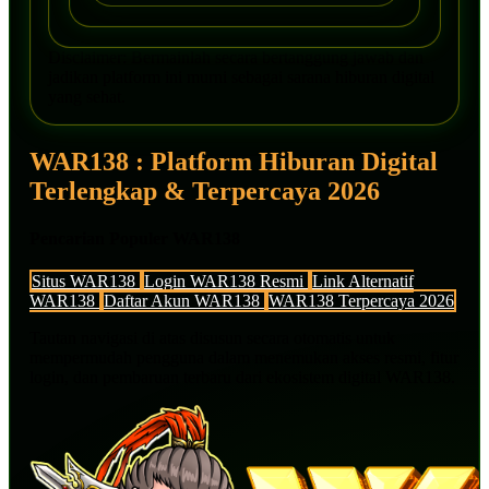
Disclaimer: Bermainlah secara bertanggung jawab dan
jadikan platform ini murni sebagai sarana hiburan digital
yang sehat.
WAR138 : Platform Hiburan Digital
Terlengkap & Terpercaya 2026
Pencarian Populer WAR138
Situs WAR138
Login WAR138 Resmi
Link Alternatif
WAR138
Daftar Akun WAR138
WAR138 Terpercaya 2026
Tautan navigasi di atas disusun secara otomatis untuk
mempermudah pengguna dalam menemukan akses resmi, fitur
login, dan pembaruan terbaru dari ekosistem digital WAR138.