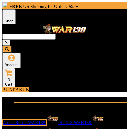
FREE
US Shipping for Orders
$55+
Shop
Account
0
Cart
BUAT AKUN
Explore Categories
Popular Products
Akses Resmi WAR138
SITUS WAR138