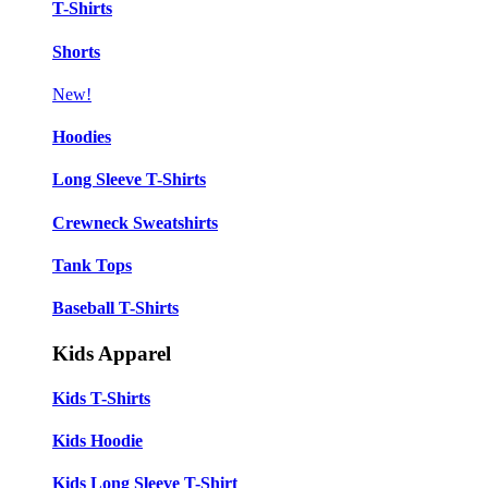
T-Shirts
Shorts
New!
Hoodies
Long Sleeve T-Shirts
Crewneck Sweatshirts
Tank Tops
Baseball T-Shirts
Kids Apparel
Kids T-Shirts
Kids Hoodie
Kids Long Sleeve T-Shirt