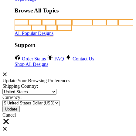
Browse All Topics
funny
music
anime
movies
television
sports
sci-fi
vintage
animals
drinks
food
politics
All Popular Designs
Support
Order Status
FAQ
Contact Us
Shop All Designs
Update Your Browsing Preferences
Shipping Country:
Currency:
Cancel