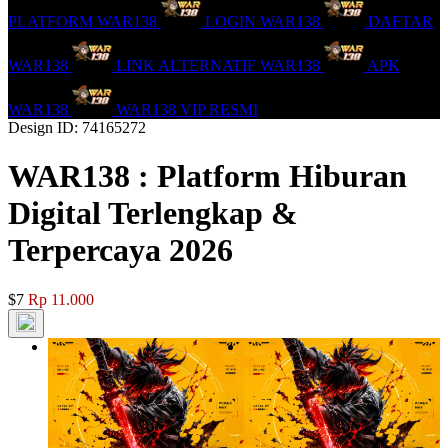
PLATFORM WAR138
LOGIN WAR138
DAFTAR
WAR138
LINK ALTERNATIF WAR138
APK
WAR138
WAR138 VIP RESMI
Design ID: 74165272
WAR138 : Platform Hiburan
Digital Terlengkap &
Terpercaya 2026
$7
Rp 11.000