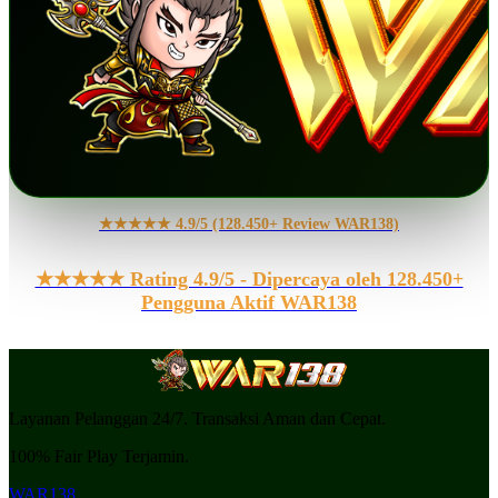
★★★★★ 4.9/5 (128.450+ Review WAR138)
★★★★★ Rating 4.9/5 - Dipercaya oleh 128.450+
Pengguna Aktif WAR138
Layanan Pelanggan 24/7. Transaksi Aman dan Cepat.
100% Fair Play Terjamin.
WAR138