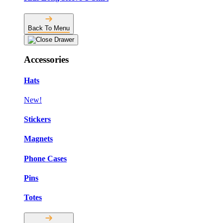
Back To Menu
Accessories
Hats
New!
Stickers
Magnets
Phone Cases
Pins
Totes