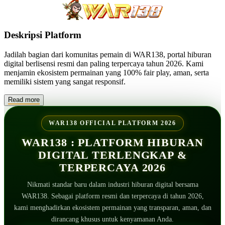
Deskripsi Platform
Jadilah bagian dari komunitas pemain di WAR138, portal hiburan
digital berlisensi resmi dan paling terpercaya tahun 2026. Kami
menjamin ekosistem permainan yang 100% fair play, aman, serta
memiliki sistem yang sangat responsif.
Read more
WAR138 OFFICIAL PLATFORM 2026
WAR138 : PLATFORM HIBURAN
DIGITAL TERLENGKAP &
TERPERCAYA 2026
Nikmati standar baru dalam industri hiburan digital bersama
WAR138. Sebagai platform resmi dan terpercaya di tahun 2026,
kami menghadirkan ekosistem permainan yang transparan, aman, dan
dirancang khusus untuk kenyamanan Anda.