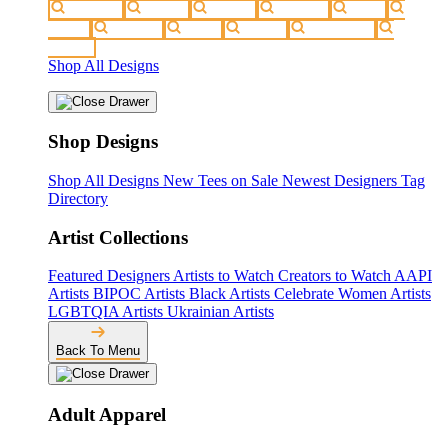
animals
anime
drinks
fantasy
food
funny
movies
sci-fi
sports
television
vintage
Shop All Designs
Shop Designs
Shop All Designs
New Tees on Sale
Newest Designers
Tag
Directory
Artist Collections
Featured Designers
Artists to Watch
Creators to Watch
AAPI
Artists
BIPOC Artists
Black Artists
Celebrate Women Artists
LGBTQIA Artists
Ukrainian Artists
Back To Menu
Adult Apparel