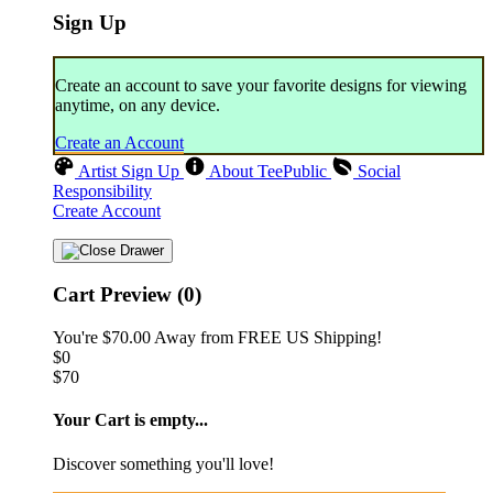
Sign Up
Create an account to save your favorite designs for viewing
anytime, on any device.
Create an Account
Artist Sign Up
About TeePublic
Social
Responsibility
Create Account
Cart Preview (0)
You're
$70.00
Away from
FREE US Shipping!
$0
$70
Your Cart is empty...
Discover something you'll love!