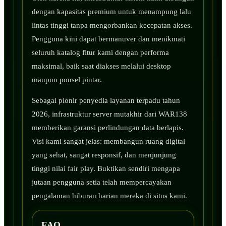
dengan kapasitas premium untuk menampung lalu
lintas tinggi tanpa mengorbankan kecepatan akses.
Pengguna kini dapat bermanuver dan menikmati
seluruh katalog fitur kami dengan performa
maksimal, baik saat diakses melalui desktop
maupun ponsel pintar.
Sebagai pionir penyedia layanan terpadu tahun
2026, infrastruktur server mutakhir dari WAR138
memberikan garansi perlindungan data berlapis.
Visi kami sangat jelas: membangun ruang digital
yang sehat, sangat responsif, dan menjunjung
tinggi nilai fair play. Buktikan sendiri mengapa
jutaan pengguna setia telah mempercayakan
pengalaman hiburan harian mereka di situs kami.
FAQ