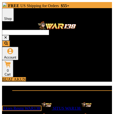
FREE
US Shipping for Orders
$55+
Shop
Account
0
Cart
BUAT AKUN
Explore Categories
Popular Products
Akses Resmi WAR138
SITUS WAR138