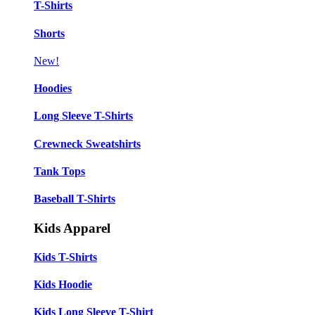
T-Shirts
Shorts
New!
Hoodies
Long Sleeve T-Shirts
Crewneck Sweatshirts
Tank Tops
Baseball T-Shirts
Kids Apparel
Kids T-Shirts
Kids Hoodie
Kids Long Sleeve T-Shirt