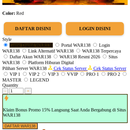
Color:
Red
DAFTAR DISINI
LOGIN DISINI
Style
Game Digital WAR138
Portal WAR138
Login
WAR138
Link Alternatif WAR138
WAR138 Terpercaya
Daftar Akun WAR138
WAR138 Resmi 2026
Situs
WAR138
Platform Hiburan Digital
Pilihan Server WAR138
Cek Status Server
Cek Status Server
VIP 1
VIP 2
VIP 3
VVIP
PRO 1
PRO 2
MASTER
LEGEND
Quantity
-
+
Klaim
Bonus Promo 15%
Langsung Saat Anda Bergabung di
Situs
WAR138
DAFTAR WAR138