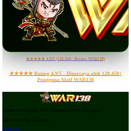
★★★★★ 4.9/5 (128.450+ Review WAR138)
★★★★★ Rating 4.9/5 - Dipercaya oleh 128.450+
Pengguna Aktif WAR138
Layanan Pelanggan 24/7. Transaksi Aman dan Cepat.
100% Fair Play Terjamin.
WAR138