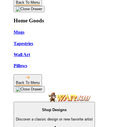
Back To Menu
Home Goods
Mugs
Tapestries
Wall Art
Pillows
Back To Menu
Shop Designs
Discover a classic design or new favorite artist