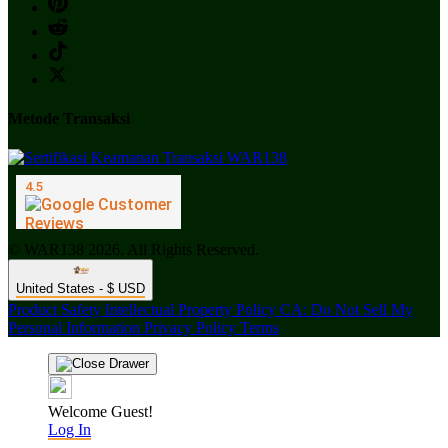
Metode Transaksi
© WAR138 2026. All Rights Reserved.
United States - $ USD
Product Safety
Intellectual Property Policy
CA: Do Not Sell My
Personal Information
Privacy Policy
Terms
Welcome Guest!
Log In