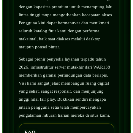
dengan kapasitas premium untuk menampung lalu
lintas tinggi tanpa mengorbankan kecepatan akses.
Pengguna kini dapat bermanuver dan menikmati
seluruh katalog fitur kami dengan performa
maksimal, baik saat diakses melalui desktop
maupun ponsel pintar.
Sebagai pionir penyedia layanan terpadu tahun
2026, infrastruktur server mutakhir dari WAR138
memberikan garansi perlindungan data berlapis.
Visi kami sangat jelas: membangun ruang digital
yang sehat, sangat responsif, dan menjunjung
tinggi nilai fair play. Buktikan sendiri mengapa
jutaan pengguna setia telah mempercayakan
pengalaman hiburan harian mereka di situs kami.
FAQ