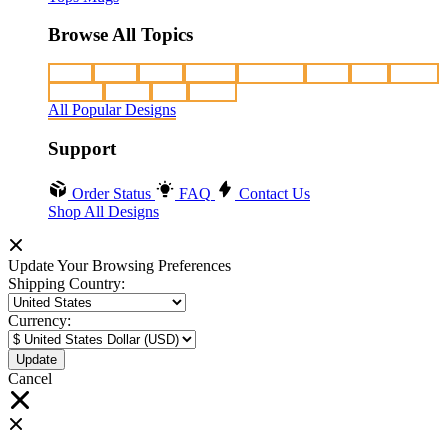
Browse All Topics
funny
music
anime
movies
television
sports
sci-fi
vintage
animals
drinks
food
politics
All Popular Designs
Support
Order Status
FAQ
Contact Us
Shop All Designs
Update Your Browsing Preferences
Shipping Country:
Currency:
Cancel