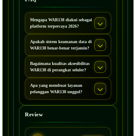
Mengapa WAR138 diakui sebagai
platform terpercaya 2026?
Apakah sistem keamanan data di
WAR138 benar-benar terjamin?
Bagaimana kualitas aksesibilitas
WAR138 di perangkat seluler?
Apa yang membuat layanan
pelanggan WAR138 unggul?
Review