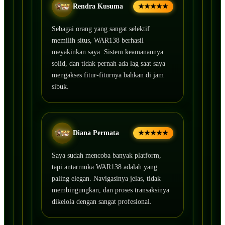
Rendra Kusuma
★★★★★
Sebagai orang yang sangat selektif
memilih situs, WAR138 berhasil
meyakinkan saya. Sistem keamanannya
solid, dan tidak pernah ada lag saat saya
mengakses fitur-fiturnya bahkan di jam
sibuk.
Diana Permata
★★★★★
Saya sudah mencoba banyak platform,
tapi antarmuka WAR138 adalah yang
paling elegan. Navigasinya jelas, tidak
membingungkan, dan proses transaksinya
dikelola dengan sangat profesional.