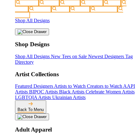
animals
anime
drinks
fantasy
food
funny
movies
sci-fi
sports
television
vintage
Shop All Designs
Shop Designs
Shop All Designs
New Tees on Sale
Newest Designers
Tag
Directory
Artist Collections
Featured Designers
Artists to Watch
Creators to Watch
AAPI
Artists
BIPOC Artists
Black Artists
Celebrate Women Artists
LGBTQIA Artists
Ukrainian Artists
Back To Menu
Adult Apparel