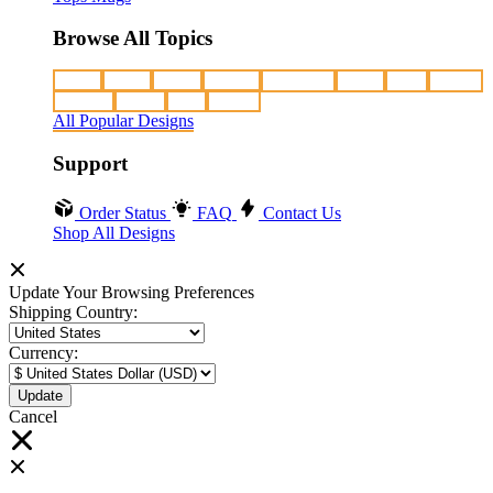
Browse All Topics
funny
music
anime
movies
television
sports
sci-fi
vintage
animals
drinks
food
politics
All Popular Designs
Support
Order Status
FAQ
Contact Us
Shop All Designs
Update Your Browsing Preferences
Shipping Country:
Currency:
Cancel