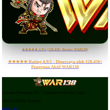
★★★★★ 4.9/5 (128.450+ Review WAR138)
★★★★★ Rating 4.9/5 - Dipercaya oleh 128.450+
Pengguna Aktif WAR138
Layanan Pelanggan 24/7. Transaksi Aman dan Cepat.
100% Fair Play Terjamin.
WAR138