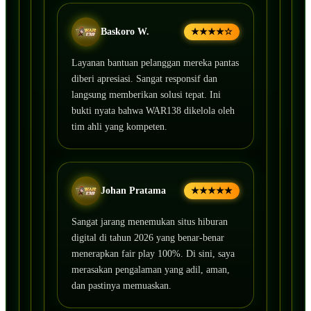
Baskoro W.
★★★★☆
Layanan bantuan pelanggan mereka pantas
diberi apresiasi. Sangat responsif dan
langsung memberikan solusi tepat. Ini
bukti nyata bahwa WAR138 dikelola oleh
tim ahli yang kompeten.
Johan Pratama
★★★★★
Sangat jarang menemukan situs hiburan
digital di tahun 2026 yang benar-benar
menerapkan fair play 100%. Di sini, saya
merasakan pengalaman yang adil, aman,
dan pastinya memuaskan.