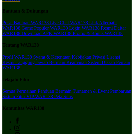
Bantuan & Dukungan
Pusat Bantuan WAR138
Live Chat WAR138
Link Alternatif
WAR138
Game Populer WAR138
Login WAR138 Resmi
Daftar
WAR138
Download APK WAR138
Promo & Bonus WAR138
Tentang WAR138
Profil WAR138
Syarat & Ketentuan
Kebijakan Privasi
Lisensi
Resmi
Tanggung Jawab Bermain
Keamanan Sistem
Ulasan Pemain
WAR138
Jelajahi Fitur
Semua Permainan
Panduan Bermain
Turnamen & Event
Pembaruan
Sistem
Fitur VIP WAR138
Peta Situs
Komunitas WAR138