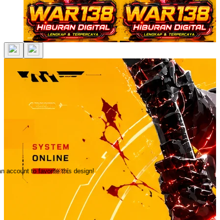
n account to favorite this design!