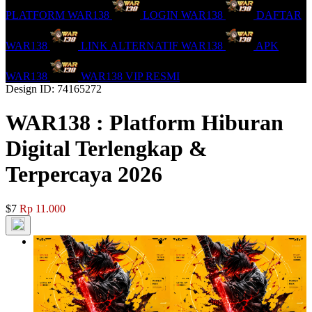
PLATFORM WAR138
LOGIN WAR138
DAFTAR
WAR138
LINK ALTERNATIF WAR138
APK
WAR138
WAR138 VIP RESMI
Design ID: 74165272
WAR138 : Platform Hiburan
Digital Terlengkap &
Terpercaya 2026
$7
Rp 11.000