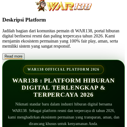
Deskripsi Platform
Jadilah bagian dari komunitas pemain di WAR138, portal hiburan
digital berlisensi resmi dan paling terpercaya tahun 2026. Kami
menjamin ekosistem permainan yang 100% fair play, aman, serta
memiliki sistem yang sangat responsif.
Read more
WAR138 OFFICIAL PLATFORM 2026
WAR138 : PLATFORM HIBURAN
DIGITAL TERLENGKAP &
TERPERCAYA 2026
Nikmati standar baru dalam industri hiburan digital bersama
WAR138. Sebagai platform resmi dan terpercaya di tahun 2026,
kami menghadirkan ekosistem permainan yang transparan, aman, dan
dirancang khusus untuk kenyamanan Anda.