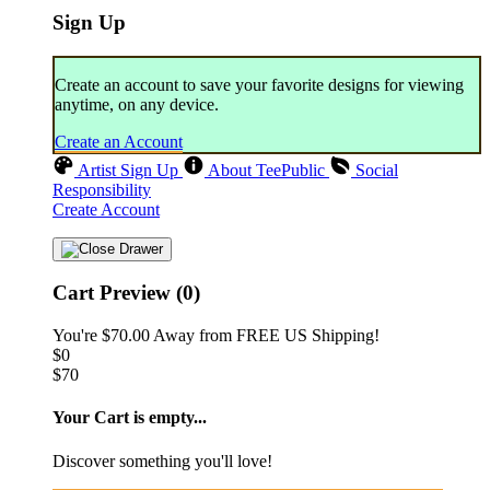
Sign Up
Create an account to save your favorite designs for viewing
anytime, on any device.
Create an Account
Artist Sign Up
About TeePublic
Social
Responsibility
Create Account
Cart Preview (0)
You're
$70.00
Away from
FREE US Shipping!
$0
$70
Your Cart is empty...
Discover something you'll love!