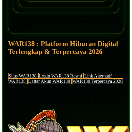
Disclaimer: Bermainlah secara bertanggung jawab dan
jadikan platform ini murni sebagai sarana hiburan digital
yang sehat.
WAR138 : Platform Hiburan Digital
Terlengkap & Terpercaya 2026
Pencarian Populer WAR138
Situs WAR138
Login WAR138 Resmi
Link Alternatif
WAR138
Daftar Akun WAR138
WAR138 Terpercaya 2026
Tautan navigasi di atas disusun secara otomatis untuk
mempermudah pengguna dalam menemukan akses resmi, fitur
login, dan pembaruan terbaru dari ekosistem digital WAR138.