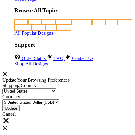
Browse All Topics
funny
music
anime
movies
television
sports
sci-fi
vintage
animals
drinks
food
politics
All Popular Designs
Support
Order Status
FAQ
Contact Us
Shop All Designs
Update Your Browsing Preferences
Shipping Country:
Currency:
Cancel