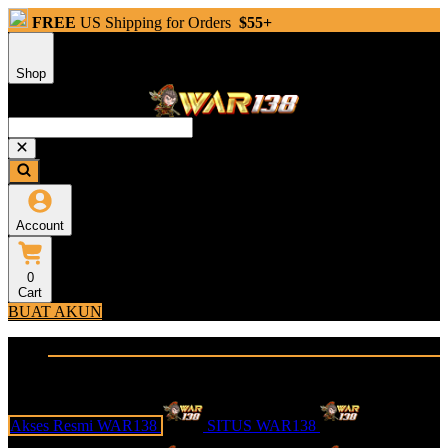
FREE
US Shipping for Orders
$55+
Shop
Account
0
Cart
BUAT AKUN
Explore Categories
Popular Products
Akses Resmi WAR138
SITUS WAR138