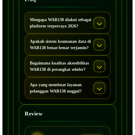
Mengapa WAR138 diakui sebagai
platform terpercaya 2026?
Apakah sistem keamanan data di
WAR138 benar-benar terjamin?
Bagaimana kualitas aksesibilitas
WAR138 di perangkat seluler?
Apa yang membuat layanan
pelanggan WAR138 unggul?
Review