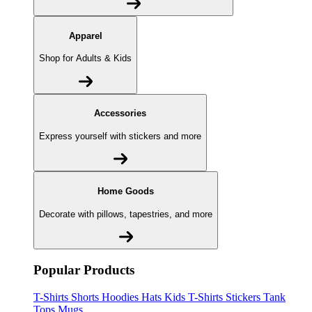
Apparel
Shop for Adults & Kids
Accessories
Express yourself with stickers and more
Home Goods
Decorate with pillows, tapestries, and more
Popular Products
T-Shirts
Shorts
Hoodies
Hats
Kids T-Shirts
Stickers
Tank
Tops
Mugs