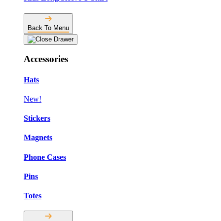
Back To Menu
Accessories
Hats
New!
Stickers
Magnets
Phone Cases
Pins
Totes