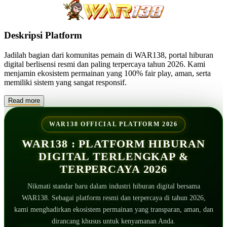
Deskripsi Platform
Jadilah bagian dari komunitas pemain di WAR138, portal hiburan
digital berlisensi resmi dan paling terpercaya tahun 2026. Kami
menjamin ekosistem permainan yang 100% fair play, aman, serta
memiliki sistem yang sangat responsif.
Read more
WAR138 OFFICIAL PLATFORM 2026
WAR138 : PLATFORM HIBURAN
DIGITAL TERLENGKAP &
TERPERCAYA 2026
Nikmati standar baru dalam industri hiburan digital bersama
WAR138. Sebagai platform resmi dan terpercaya di tahun 2026,
kami menghadirkan ekosistem permainan yang transparan, aman, dan
dirancang khusus untuk kenyamanan Anda.