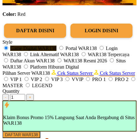
Color:
Red
DAFTAR DISINI
LOGIN DISINI
Style
Game Digital WAR138
Portal WAR138
Login
WAR138
Link Alternatif WAR138
WAR138 Terpercaya
Daftar Akun WAR138
WAR138 Resmi 2026
Situs
WAR138
Platform Hiburan Digital
Pilihan Server WAR138
Cek Status Server
Cek Status Server
VIP 1
VIP 2
VIP 3
VVIP
PRO 1
PRO 2
MASTER
LEGEND
Quantity
-
+
Klaim
Bonus Promo 15%
Langsung Saat Anda Bergabung di
Situs
WAR138
DAFTAR WAR138