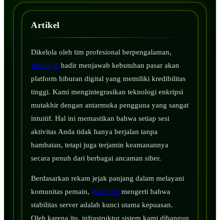
Artikel
Dikelola oleh tim profesional berpengalaman,
WAR138
hadir menjawab kebutuhan pasar akan
platform hiburan digital yang memiliki kredibilitas
tinggi. Kami mengintegrasikan teknologi enkripsi
mutakhir dengan antarmuka pengguna yang sangat
intuitif. Hal ini memastikan bahwa setiap sesi
aktivitas Anda tidak hanya berjalan tanpa
hambatan, tetapi juga terjamin keamanannya
secara penuh dari berbagai ancaman siber.
Berdasarkan rekam jejak panjang dalam melayani
komunitas pemain,
WAR138
mengerti bahwa
stabilitas server adalah kunci utama kepuasan.
Oleh karena itu, infrastruktur sistem kami dibangun