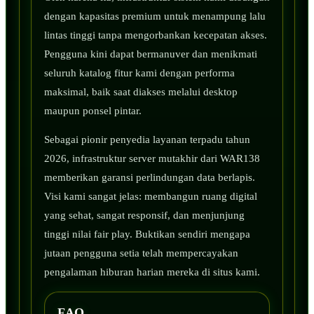
dengan kapasitas premium untuk menampung lalu
lintas tinggi tanpa mengorbankan kecepatan akses.
Pengguna kini dapat bermanuver dan menikmati
seluruh katalog fitur kami dengan performa
maksimal, baik saat diakses melalui desktop
maupun ponsel pintar.
Sebagai pionir penyedia layanan terpadu tahun
2026, infrastruktur server mutakhir dari WAR138
memberikan garansi perlindungan data berlapis.
Visi kami sangat jelas: membangun ruang digital
yang sehat, sangat responsif, dan menjunjung
tinggi nilai fair play. Buktikan sendiri mengapa
jutaan pengguna setia telah mempercayakan
pengalaman hiburan harian mereka di situs kami.
FAQ