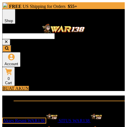
FREE
US Shipping for Orders
$55+
Shop
Account
0
Cart
BUAT AKUN
Explore Categories
Popular Products
Akses Resmi WAR138
SITUS WAR138