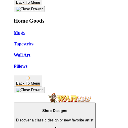
Back To Menu
Home Goods
Mugs
Tapestries
Wall Art
Pillows
Back To Menu
Shop Designs
Discover a classic design or new favorite artist