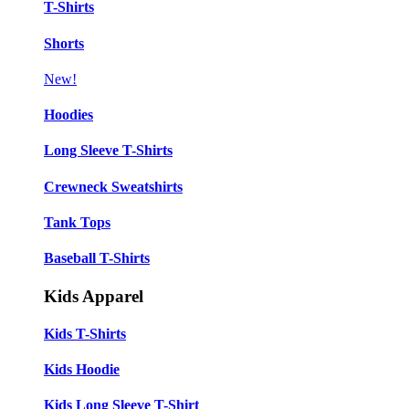
T-Shirts
Shorts
New!
Hoodies
Long Sleeve T-Shirts
Crewneck Sweatshirts
Tank Tops
Baseball T-Shirts
Kids Apparel
Kids T-Shirts
Kids Hoodie
Kids Long Sleeve T-Shirt