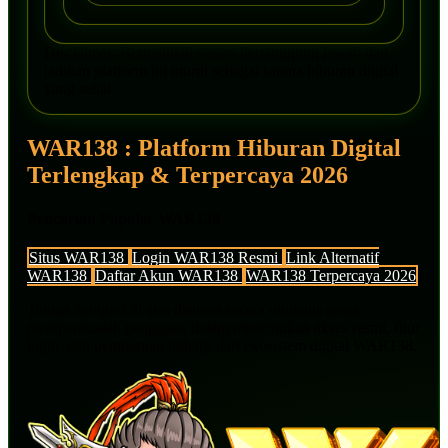
Disclaimer: Bermainlah secara bertanggung jawab dan
jadikan platform ini murni sebagai sarana hiburan digital
yang sehat.
WAR138 : Platform Hiburan Digital
Terlengkap & Terpercaya 2026
Pencarian Populer WAR138
Situs WAR138
Login WAR138 Resmi
Link Alternatif
WAR138
Daftar Akun WAR138
WAR138 Terpercaya 2026
Tautan navigasi di atas disusun secara otomatis untuk
mempermudah pengguna dalam menemukan akses resmi, fitur
login, dan pembaruan terbaru dari ekosistem digital WAR138.