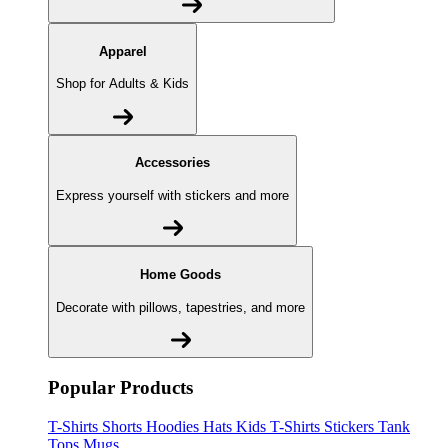
Apparel
Shop for Adults & Kids
Accessories
Express yourself with stickers and more
Home Goods
Decorate with pillows, tapestries, and more
Popular Products
T-Shirts
Shorts
Hoodies
Hats
Kids T-Shirts
Stickers
Tank
Tops
Mugs