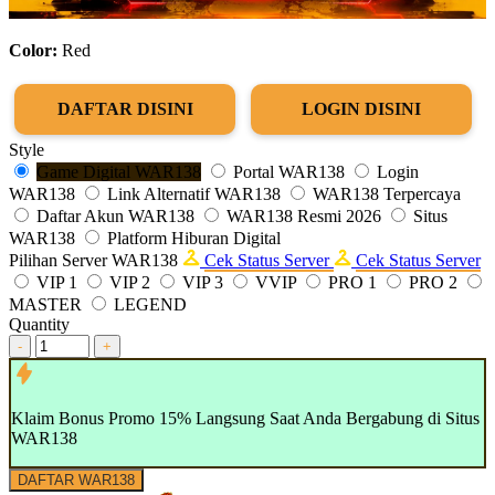
Color:
Red
DAFTAR DISINI
LOGIN DISINI
Style
Game Digital WAR138
Portal WAR138
Login
WAR138
Link Alternatif WAR138
WAR138 Terpercaya
Daftar Akun WAR138
WAR138 Resmi 2026
Situs
WAR138
Platform Hiburan Digital
Pilihan Server WAR138
Cek Status Server
Cek Status Server
VIP 1
VIP 2
VIP 3
VVIP
PRO 1
PRO 2
MASTER
LEGEND
Quantity
-
+
Klaim
Bonus Promo 15%
Langsung Saat Anda Bergabung di
Situs
WAR138
DAFTAR WAR138