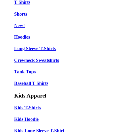
T-Shirts
Shorts
New!
Hoodies
Long Sleeve T-Shirts
Crewneck Sweatshirts
Tank Tops
Baseball T-Shirts
Kids Apparel
Kids T-Shirts
Kids Hoodie
Kids Long Sleeve T-Shirt