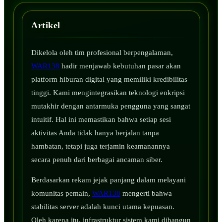
Artikel
Dikelola oleh tim profesional berpengalaman,
WAR138
hadir menjawab kebutuhan pasar akan
platform hiburan digital yang memiliki kredibilitas
tinggi. Kami mengintegrasikan teknologi enkripsi
mutakhir dengan antarmuka pengguna yang sangat
intuitif. Hal ini memastikan bahwa setiap sesi
aktivitas Anda tidak hanya berjalan tanpa
hambatan, tetapi juga terjamin keamanannya
secara penuh dari berbagai ancaman siber.
Berdasarkan rekam jejak panjang dalam melayani
komunitas pemain,
WAR138
mengerti bahwa
stabilitas server adalah kunci utama kepuasan.
Oleh karena itu, infrastruktur sistem kami dibangun