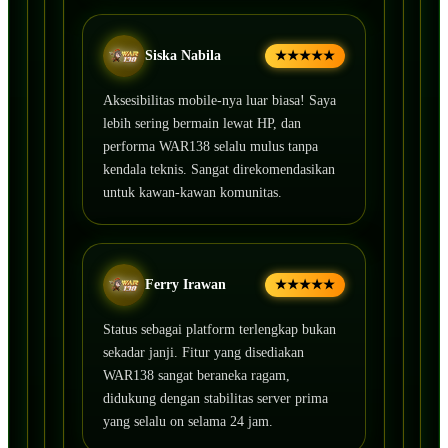
Siska Nabila
★★★★★
Aksesibilitas mobile-nya luar biasa! Saya
lebih sering bermain lewat HP, dan
performa WAR138 selalu mulus tanpa
kendala teknis. Sangat direkomendasikan
untuk kawan-kawan komunitas.
Ferry Irawan
★★★★★
Status sebagai platform terlengkap bukan
sekadar janji. Fitur yang disediakan
WAR138 sangat beraneka ragam,
didukung dengan stabilitas server prima
yang selalu on selama 24 jam.