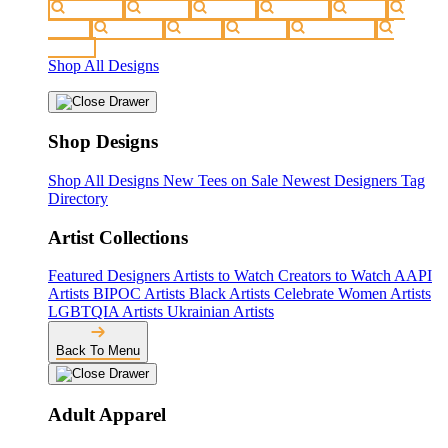
animals
anime
drinks
fantasy
food
funny
movies
sci-fi
sports
television
vintage
Shop All Designs
Shop Designs
Shop All Designs
New Tees on Sale
Newest Designers
Tag
Directory
Artist Collections
Featured Designers
Artists to Watch
Creators to Watch
AAPI
Artists
BIPOC Artists
Black Artists
Celebrate Women Artists
LGBTQIA Artists
Ukrainian Artists
Back To Menu
Adult Apparel