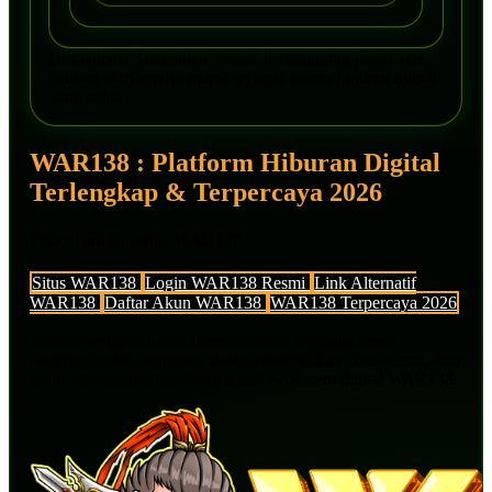
Disclaimer: Bermainlah secara bertanggung jawab dan
jadikan platform ini murni sebagai sarana hiburan digital
yang sehat.
WAR138 : Platform Hiburan Digital
Terlengkap & Terpercaya 2026
Pencarian Populer WAR138
Situs WAR138
Login WAR138 Resmi
Link Alternatif
WAR138
Daftar Akun WAR138
WAR138 Terpercaya 2026
Tautan navigasi di atas disusun secara otomatis untuk
mempermudah pengguna dalam menemukan akses resmi, fitur
login, dan pembaruan terbaru dari ekosistem digital WAR138.