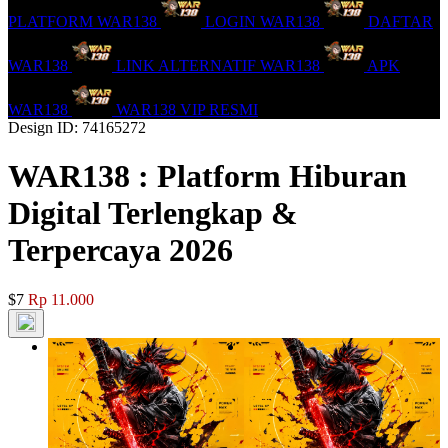
PLATFORM WAR138
LOGIN WAR138
DAFTAR
WAR138
LINK ALTERNATIF WAR138
APK
WAR138
WAR138 VIP RESMI
Design ID: 74165272
WAR138 : Platform Hiburan
Digital Terlengkap &
Terpercaya 2026
$7
Rp 11.000