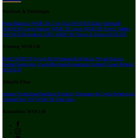
Bantuan & Dukungan
Pusat Bantuan WAR138
Live Chat WAR138
Link Alternatif
WAR138
Game Populer WAR138
Login WAR138 Resmi
Daftar
WAR138
Download APK WAR138
Promo & Bonus WAR138
Tentang WAR138
Profil WAR138
Syarat & Ketentuan
Kebijakan Privasi
Lisensi
Resmi
Tanggung Jawab Bermain
Keamanan Sistem
Ulasan Pemain
WAR138
Jelajahi Fitur
Semua Permainan
Panduan Bermain
Turnamen & Event
Pembaruan
Sistem
Fitur VIP WAR138
Peta Situs
Komunitas WAR138