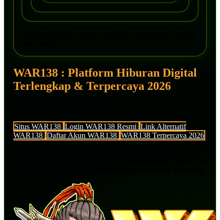
Disclaimer: Bermainlah secara bertanggung jawab dan
jadikan platform ini murni sebagai sarana hiburan digital
yang sehat.
WAR138 : Platform Hiburan Digital
Terlengkap & Terpercaya 2026
Pencarian Populer WAR138
Situs WAR138
Login WAR138 Resmi
Link Alternatif
WAR138
Daftar Akun WAR138
WAR138 Terpercaya 2026
Tautan navigasi di atas disusun secara otomatis untuk
mempermudah pengguna dalam menemukan akses resmi, fitur
login, dan pembaruan terbaru dari ekosistem digital WAR138.