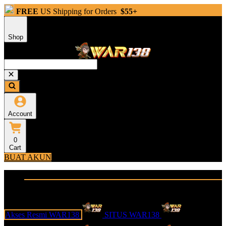
FREE
US Shipping for Orders
$55+
Shop
Account
0
Cart
BUAT AKUN
Explore Categories
Popular Products
Akses Resmi WAR138
SITUS WAR138