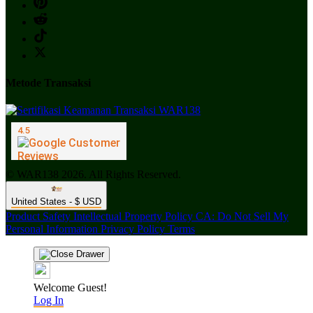
Metode Transaksi
© WAR138 2026. All Rights Reserved.
United States - $ USD
Product Safety
Intellectual Property Policy
CA: Do Not Sell My
Personal Information
Privacy Policy
Terms
Welcome Guest!
Log In