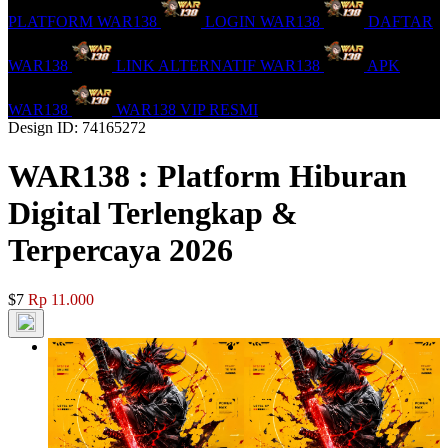
PLATFORM WAR138
LOGIN WAR138
DAFTAR
WAR138
LINK ALTERNATIF WAR138
APK
WAR138
WAR138 VIP RESMI
Design ID: 74165272
WAR138 : Platform Hiburan
Digital Terlengkap &
Terpercaya 2026
$7
Rp 11.000