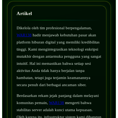
Artikel
Dikelola oleh tim profesional berpengalaman,
WAR138
hadir menjawab kebutuhan pasar akan
platform hiburan digital yang memiliki kredibilitas
tinggi. Kami mengintegrasikan teknologi enkripsi
mutakhir dengan antarmuka pengguna yang sangat
intuitif. Hal ini memastikan bahwa setiap sesi
aktivitas Anda tidak hanya berjalan tanpa
hambatan, tetapi juga terjamin keamanannya
secara penuh dari berbagai ancaman siber.
Berdasarkan rekam jejak panjang dalam melayani
komunitas pemain,
WAR138
mengerti bahwa
stabilitas server adalah kunci utama kepuasan.
Oleh karena itu, infrastruktur sistem kami dibangun