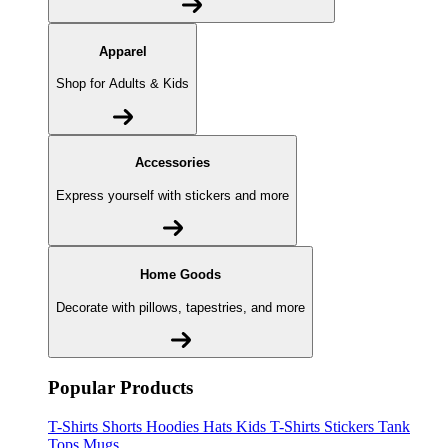
Apparel
Shop for Adults & Kids
Accessories
Express yourself with stickers and more
Home Goods
Decorate with pillows, tapestries, and more
Popular Products
T-Shirts
Shorts
Hoodies
Hats
Kids T-Shirts
Stickers
Tank
Tops
Mugs