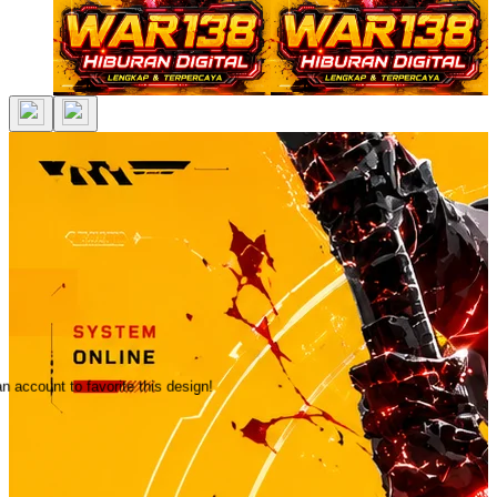
n account to favorite this design!