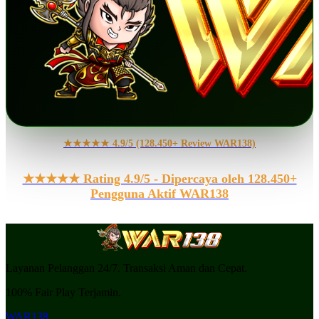
★★★★★ 4.9/5 (128.450+ Review WAR138)
★★★★★ Rating 4.9/5 - Dipercaya oleh 128.450+
Pengguna Aktif WAR138
Layanan Pelanggan 24/7. Transaksi Aman dan Cepat.
100% Fair Play Terjamin.
WAR138