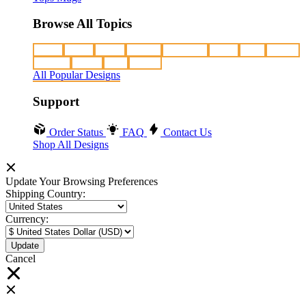
Browse All Topics
funny
music
anime
movies
television
sports
sci-fi
vintage
animals
drinks
food
politics
All Popular Designs
Support
Order Status
FAQ
Contact Us
Shop All Designs
Update Your Browsing Preferences
Shipping Country:
Currency:
Cancel