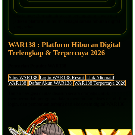
Disclaimer: Bermainlah secara bertanggung jawab dan
jadikan platform ini murni sebagai sarana hiburan digital
yang sehat.
WAR138 : Platform Hiburan Digital
Terlengkap & Terpercaya 2026
Pencarian Populer WAR138
Situs WAR138
Login WAR138 Resmi
Link Alternatif
WAR138
Daftar Akun WAR138
WAR138 Terpercaya 2026
Tautan navigasi di atas disusun secara otomatis untuk
mempermudah pengguna dalam menemukan akses resmi, fitur
login, dan pembaruan terbaru dari ekosistem digital WAR138.