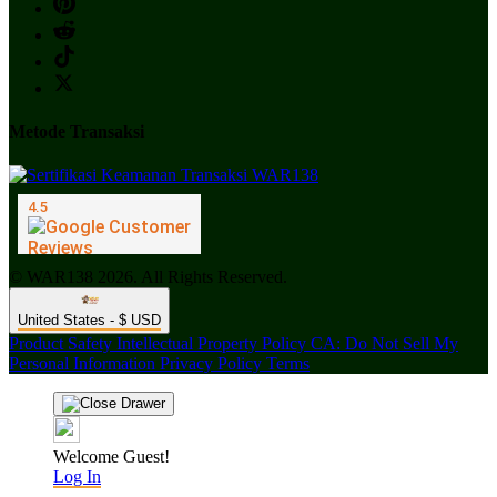
Metode Transaksi
© WAR138 2026. All Rights Reserved.
United States - $ USD
Product Safety
Intellectual Property Policy
CA: Do Not Sell My
Personal Information
Privacy Policy
Terms
Welcome Guest!
Log In