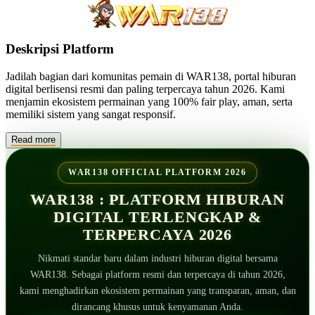
Deskripsi Platform
Jadilah bagian dari komunitas pemain di WAR138, portal hiburan
digital berlisensi resmi dan paling terpercaya tahun 2026. Kami
menjamin ekosistem permainan yang 100% fair play, aman, serta
memiliki sistem yang sangat responsif.
Read more
WAR138 OFFICIAL PLATFORM 2026
WAR138 : PLATFORM HIBURAN
DIGITAL TERLENGKAP &
TERPERCAYA 2026
Nikmati standar baru dalam industri hiburan digital bersama
WAR138. Sebagai platform resmi dan terpercaya di tahun 2026,
kami menghadirkan ekosistem permainan yang transparan, aman, dan
dirancang khusus untuk kenyamanan Anda.