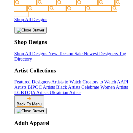
animals
anime
drinks
fantasy
food
funny
movies
sci-fi
sports
television
vintage
Shop All Designs
Shop Designs
Shop All Designs
New Tees on Sale
Newest Designers
Tag
Directory
Artist Collections
Featured Designers
Artists to Watch
Creators to Watch
AAPI
Artists
BIPOC Artists
Black Artists
Celebrate Women Artists
LGBTQIA Artists
Ukrainian Artists
Back To Menu
Adult Apparel