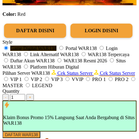
Color:
Red
DAFTAR DISINI
LOGIN DISINI
Style
Game Digital WAR138
Portal WAR138
Login
WAR138
Link Alternatif WAR138
WAR138 Terpercaya
Daftar Akun WAR138
WAR138 Resmi 2026
Situs
WAR138
Platform Hiburan Digital
Pilihan Server WAR138
Cek Status Server
Cek Status Server
VIP 1
VIP 2
VIP 3
VVIP
PRO 1
PRO 2
MASTER
LEGEND
Quantity
-
+
Klaim
Bonus Promo 15%
Langsung Saat Anda Bergabung di
Situs
WAR138
DAFTAR WAR138