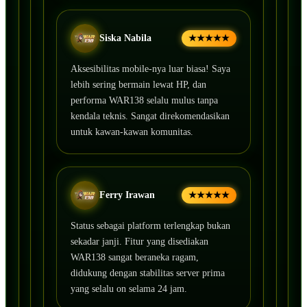
Siska Nabila
★★★★★
Aksesibilitas mobile-nya luar biasa! Saya
lebih sering bermain lewat HP, dan
performa WAR138 selalu mulus tanpa
kendala teknis. Sangat direkomendasikan
untuk kawan-kawan komunitas.
Ferry Irawan
★★★★★
Status sebagai platform terlengkap bukan
sekadar janji. Fitur yang disediakan
WAR138 sangat beraneka ragam,
didukung dengan stabilitas server prima
yang selalu on selama 24 jam.