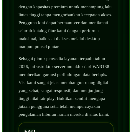
dengan kapasitas premium untuk menampung lalu
lintas tinggi tanpa mengorbankan kecepatan akses.
Pengguna kini dapat bermanuver dan menikmati
seluruh katalog fitur kami dengan performa
maksimal, baik saat diakses melalui desktop
maupun ponsel pintar.
Sebagai pionir penyedia layanan terpadu tahun
2026, infrastruktur server mutakhir dari WAR138
memberikan garansi perlindungan data berlapis.
Visi kami sangat jelas: membangun ruang digital
yang sehat, sangat responsif, dan menjunjung
tinggi nilai fair play. Buktikan sendiri mengapa
jutaan pengguna setia telah mempercayakan
pengalaman hiburan harian mereka di situs kami.
FAQ