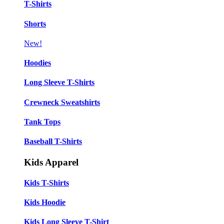
T-Shirts
Shorts
New!
Hoodies
Long Sleeve T-Shirts
Crewneck Sweatshirts
Tank Tops
Baseball T-Shirts
Kids Apparel
Kids T-Shirts
Kids Hoodie
Kids Long Sleeve T-Shirt