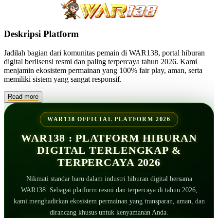
Deskripsi Platform
Jadilah bagian dari komunitas pemain di WAR138, portal hiburan
digital berlisensi resmi dan paling terpercaya tahun 2026. Kami
menjamin ekosistem permainan yang 100% fair play, aman, serta
memiliki sistem yang sangat responsif.
Read more
WAR138 OFFICIAL PLATFORM 2026
WAR138 : PLATFORM HIBURAN
DIGITAL TERLENGKAP &
TERPERCAYA 2026
Nikmati standar baru dalam industri hiburan digital bersama
WAR138. Sebagai platform resmi dan terpercaya di tahun 2026,
kami menghadirkan ekosistem permainan yang transparan, aman, dan
dirancang khusus untuk kenyamanan Anda.