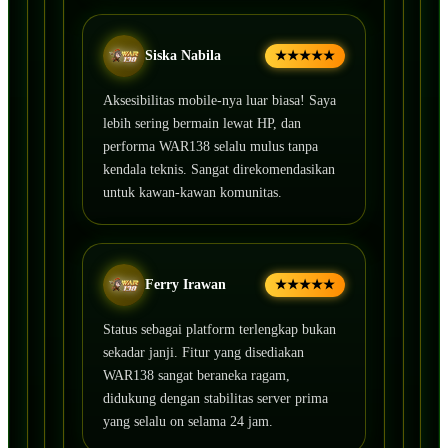
Siska Nabila
★★★★★
Aksesibilitas mobile-nya luar biasa! Saya
lebih sering bermain lewat HP, dan
performa WAR138 selalu mulus tanpa
kendala teknis. Sangat direkomendasikan
untuk kawan-kawan komunitas.
Ferry Irawan
★★★★★
Status sebagai platform terlengkap bukan
sekadar janji. Fitur yang disediakan
WAR138 sangat beraneka ragam,
didukung dengan stabilitas server prima
yang selalu on selama 24 jam.