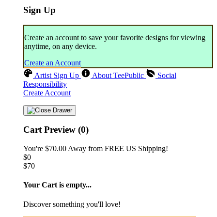
Sign Up
Create an account to save your favorite designs for viewing
anytime, on any device.
Create an Account
Artist Sign Up
About TeePublic
Social
Responsibility
Create Account
Cart Preview (0)
You're
$70.00
Away from
FREE US Shipping!
$0
$70
Your Cart is empty...
Discover something you'll love!