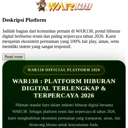
Deskripsi Platform
Jadilah bagian dari komunitas pemain di WAR138, portal hiburan
digital berlisensi resmi dan paling terpercaya tahun 2026. Kami
menjamin ekosistem permainan yang 100% fair play, aman, serta
memiliki sistem yang sangat responsif.
Read more
WAR138 OFFICIAL PLATFORM 2026
WAR138 : PLATFORM HIBURAN
DIGITAL TERLENGKAP &
TERPERCAYA 2026
Nikmati standar baru dalam industri hiburan digital bersama
WAR138. Sebagai platform resmi dan terpercaya di tahun 2026,
kami menghadirkan ekosistem permainan yang transparan, aman, dan
dirancang khusus untuk kenyamanan Anda.