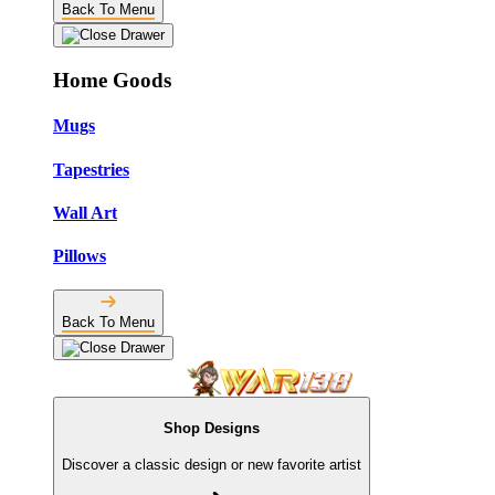
Back To Menu
Home Goods
Mugs
Tapestries
Wall Art
Pillows
Back To Menu
Shop Designs
Discover a classic design or new favorite artist