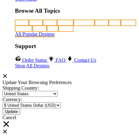
Browse All Topics
funny
music
anime
movies
television
sports
sci-fi
vintage
animals
drinks
food
politics
All Popular Designs
Support
Order Status
FAQ
Contact Us
Shop All Designs
Update Your Browsing Preferences
Shipping Country:
Currency:
Cancel