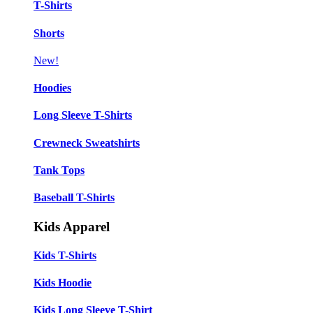
T-Shirts
Shorts
New!
Hoodies
Long Sleeve T-Shirts
Crewneck Sweatshirts
Tank Tops
Baseball T-Shirts
Kids Apparel
Kids T-Shirts
Kids Hoodie
Kids Long Sleeve T-Shirt