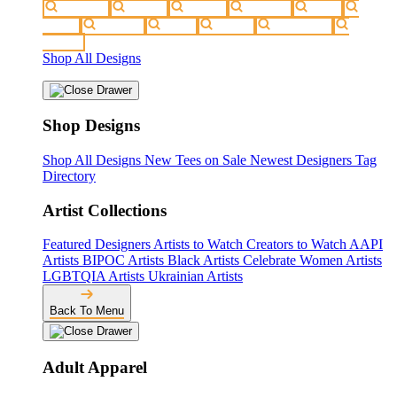
animals
anime
drinks
fantasy
food
funny
movies
sci-fi
sports
television
vintage
Shop All Designs
Shop Designs
Shop All Designs
New Tees on Sale
Newest Designers
Tag
Directory
Artist Collections
Featured Designers
Artists to Watch
Creators to Watch
AAPI
Artists
BIPOC Artists
Black Artists
Celebrate Women Artists
LGBTQIA Artists
Ukrainian Artists
Back To Menu
Adult Apparel