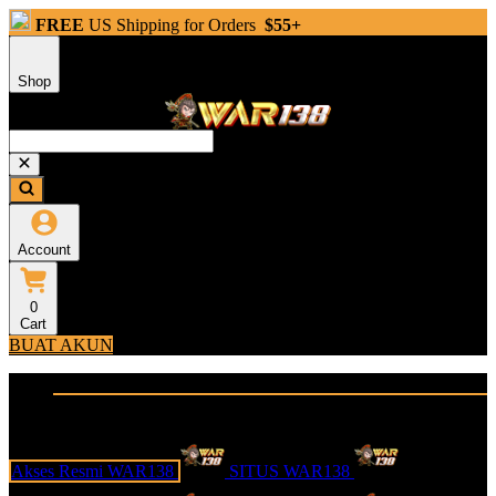
FREE
US Shipping for Orders
$55+
Shop
Account
0
Cart
BUAT AKUN
Explore Categories
Popular Products
Akses Resmi WAR138
SITUS WAR138