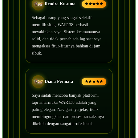
Rendra Kusuma
★★★★★
Sebagai orang yang sangat selektif
memilih situs, WAR138 berhasil
meyakinkan saya. Sistem keamanannya
solid, dan tidak pernah ada lag saat saya
mengakses fitur-fiturnya bahkan di jam
sibuk.
Diana Permata
★★★★★
Saya sudah mencoba banyak platform,
tapi antarmuka WAR138 adalah yang
paling elegan. Navigasinya jelas, tidak
membingungkan, dan proses transaksinya
dikelola dengan sangat profesional.