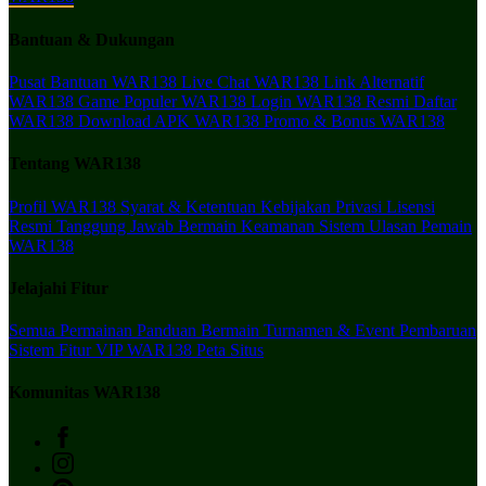
Bantuan & Dukungan
Pusat Bantuan WAR138
Live Chat WAR138
Link Alternatif
WAR138
Game Populer WAR138
Login WAR138 Resmi
Daftar
WAR138
Download APK WAR138
Promo & Bonus WAR138
Tentang WAR138
Profil WAR138
Syarat & Ketentuan
Kebijakan Privasi
Lisensi
Resmi
Tanggung Jawab Bermain
Keamanan Sistem
Ulasan Pemain
WAR138
Jelajahi Fitur
Semua Permainan
Panduan Bermain
Turnamen & Event
Pembaruan
Sistem
Fitur VIP WAR138
Peta Situs
Komunitas WAR138