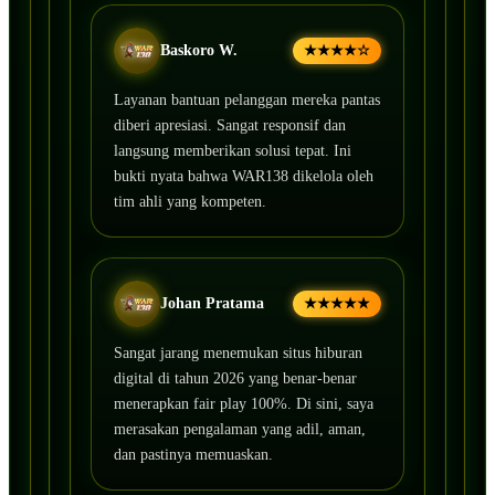
Baskoro W.
★★★★☆
Layanan bantuan pelanggan mereka pantas
diberi apresiasi. Sangat responsif dan
langsung memberikan solusi tepat. Ini
bukti nyata bahwa WAR138 dikelola oleh
tim ahli yang kompeten.
Johan Pratama
★★★★★
Sangat jarang menemukan situs hiburan
digital di tahun 2026 yang benar-benar
menerapkan fair play 100%. Di sini, saya
merasakan pengalaman yang adil, aman,
dan pastinya memuaskan.