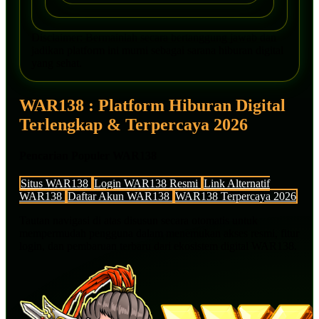
Disclaimer: Bermainlah secara bertanggung jawab dan
jadikan platform ini murni sebagai sarana hiburan digital
yang sehat.
WAR138 : Platform Hiburan Digital
Terlengkap & Terpercaya 2026
Pencarian Populer WAR138
Situs WAR138
Login WAR138 Resmi
Link Alternatif
WAR138
Daftar Akun WAR138
WAR138 Terpercaya 2026
Tautan navigasi di atas disusun secara otomatis untuk
mempermudah pengguna dalam menemukan akses resmi, fitur
login, dan pembaruan terbaru dari ekosistem digital WAR138.