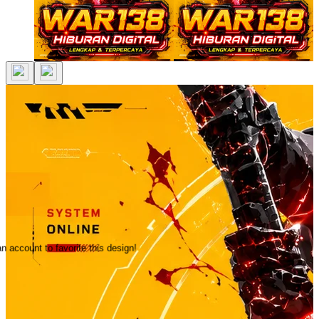
n account to favorite this design!