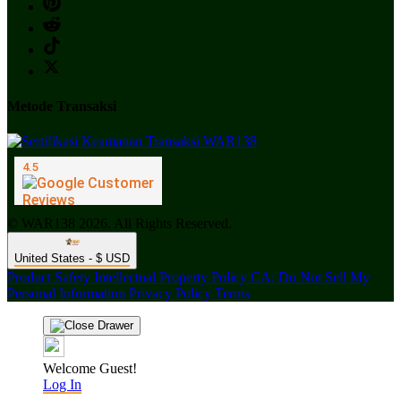
Metode Transaksi
© WAR138 2026. All Rights Reserved.
United States - $ USD
Product Safety
Intellectual Property Policy
CA: Do Not Sell My
Personal Information
Privacy Policy
Terms
Welcome Guest!
Log In