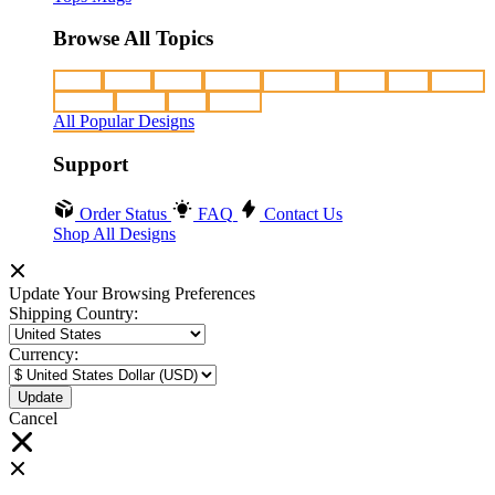
Browse All Topics
funny
music
anime
movies
television
sports
sci-fi
vintage
animals
drinks
food
politics
All Popular Designs
Support
Order Status
FAQ
Contact Us
Shop All Designs
Update Your Browsing Preferences
Shipping Country:
Currency:
Cancel