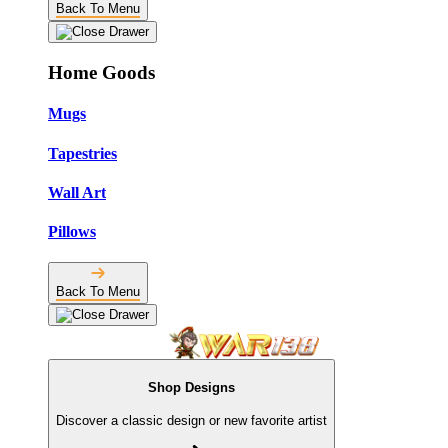
Back To Menu
Home Goods
Mugs
Tapestries
Wall Art
Pillows
Back To Menu
Shop Designs
Discover a classic design or new favorite artist