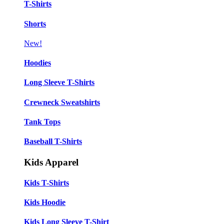
T-Shirts
Shorts
New!
Hoodies
Long Sleeve T-Shirts
Crewneck Sweatshirts
Tank Tops
Baseball T-Shirts
Kids Apparel
Kids T-Shirts
Kids Hoodie
Kids Long Sleeve T-Shirt