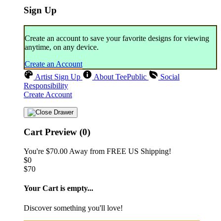
Sign Up
Create an account to save your favorite designs for viewing
anytime, on any device.
Create an Account
Artist Sign Up
About TeePublic
Social
Responsibility
Create Account
Cart Preview (0)
You're
$70.00
Away from
FREE US Shipping!
$0
$70
Your Cart is empty...
Discover something you'll love!