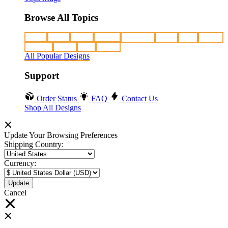
Browse All Topics
funny
music
anime
movies
television
sports
sci-fi
vintage
animals
drinks
food
politics
All Popular Designs
Support
Order Status
FAQ
Contact Us
Shop All Designs
Update Your Browsing Preferences
Shipping Country:
Currency:
Cancel