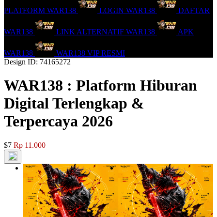
PLATFORM WAR138
LOGIN WAR138
DAFTAR
WAR138
LINK ALTERNATIF WAR138
APK
WAR138
WAR138 VIP RESMI
Design ID: 74165272
WAR138 : Platform Hiburan
Digital Terlengkap &
Terpercaya 2026
$7
Rp 11.000