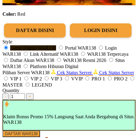
Color:
Red
DAFTAR DISINI
LOGIN DISINI
Style
Game Digital WAR138
Portal WAR138
Login
WAR138
Link Alternatif WAR138
WAR138 Terpercaya
Daftar Akun WAR138
WAR138 Resmi 2026
Situs
WAR138
Platform Hiburan Digital
Pilihan Server WAR138
Cek Status Server
Cek Status Server
VIP 1
VIP 2
VIP 3
VVIP
PRO 1
PRO 2
MASTER
LEGEND
Quantity
-
+
Klaim
Bonus Promo 15%
Langsung Saat Anda Bergabung di
Situs
WAR138
DAFTAR WAR138