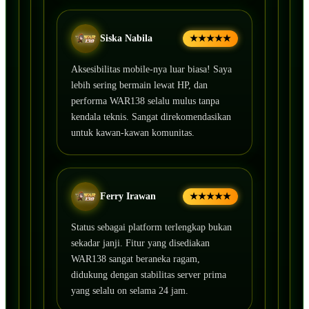
Siska Nabila
★★★★★
Aksesibilitas mobile-nya luar biasa! Saya
lebih sering bermain lewat HP, dan
performa WAR138 selalu mulus tanpa
kendala teknis. Sangat direkomendasikan
untuk kawan-kawan komunitas.
Ferry Irawan
★★★★★
Status sebagai platform terlengkap bukan
sekadar janji. Fitur yang disediakan
WAR138 sangat beraneka ragam,
didukung dengan stabilitas server prima
yang selalu on selama 24 jam.