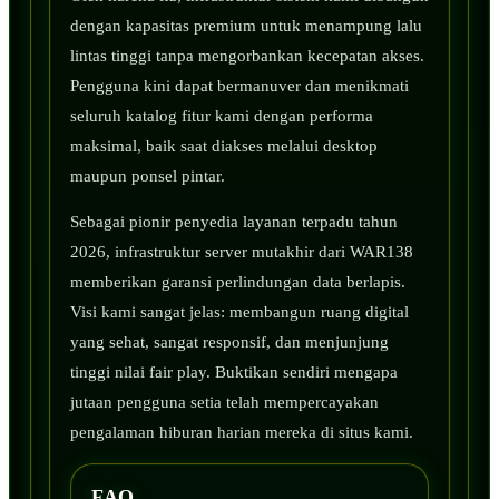
dengan kapasitas premium untuk menampung lalu
lintas tinggi tanpa mengorbankan kecepatan akses.
Pengguna kini dapat bermanuver dan menikmati
seluruh katalog fitur kami dengan performa
maksimal, baik saat diakses melalui desktop
maupun ponsel pintar.
Sebagai pionir penyedia layanan terpadu tahun
2026, infrastruktur server mutakhir dari WAR138
memberikan garansi perlindungan data berlapis.
Visi kami sangat jelas: membangun ruang digital
yang sehat, sangat responsif, dan menjunjung
tinggi nilai fair play. Buktikan sendiri mengapa
jutaan pengguna setia telah mempercayakan
pengalaman hiburan harian mereka di situs kami.
FAQ