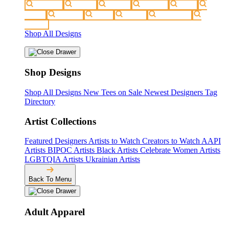
animals
anime
drinks
fantasy
food
funny
movies
sci-fi
sports
television
vintage
Shop All Designs
Shop Designs
Shop All Designs
New Tees on Sale
Newest Designers
Tag
Directory
Artist Collections
Featured Designers
Artists to Watch
Creators to Watch
AAPI
Artists
BIPOC Artists
Black Artists
Celebrate Women Artists
LGBTQIA Artists
Ukrainian Artists
Back To Menu
Adult Apparel