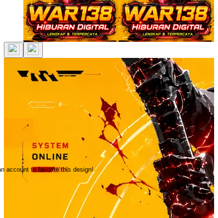
n account to favorite this design!