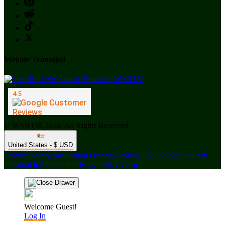
Metode Transaksi
© WAR138 2026. All Rights Reserved.
United States - $ USD
Product Safety
Intellectual Property Policy
CA: Do Not Sell My
Personal Information
Privacy Policy
Terms
Welcome Guest!
Log In