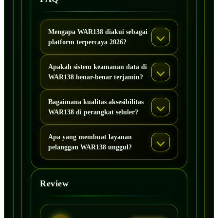
Mengapa WAR138 diakui sebagai
platform terpercaya 2026?
Apakah sistem keamanan data di
WAR138 benar-benar terjamin?
Bagaimana kualitas aksesibilitas
WAR138 di perangkat seluler?
Apa yang membuat layanan
pelanggan WAR138 unggul?
Review