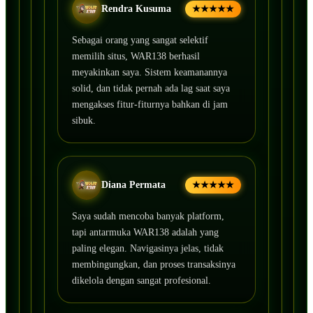
Rendra Kusuma
★★★★★
Sebagai orang yang sangat selektif
memilih situs, WAR138 berhasil
meyakinkan saya. Sistem keamanannya
solid, dan tidak pernah ada lag saat saya
mengakses fitur-fiturnya bahkan di jam
sibuk.
Diana Permata
★★★★★
Saya sudah mencoba banyak platform,
tapi antarmuka WAR138 adalah yang
paling elegan. Navigasinya jelas, tidak
membingungkan, dan proses transaksinya
dikelola dengan sangat profesional.