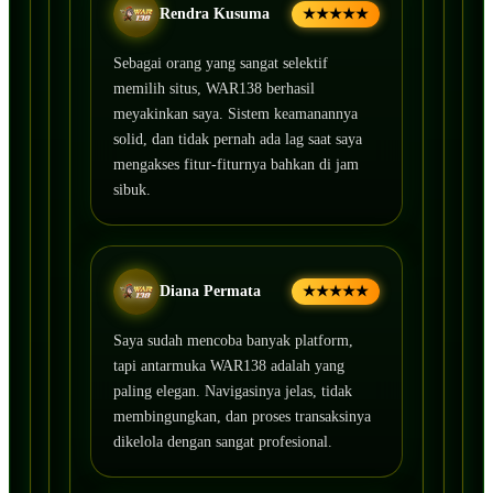
Rendra Kusuma
★★★★★
Sebagai orang yang sangat selektif
memilih situs, WAR138 berhasil
meyakinkan saya. Sistem keamanannya
solid, dan tidak pernah ada lag saat saya
mengakses fitur-fiturnya bahkan di jam
sibuk.
Diana Permata
★★★★★
Saya sudah mencoba banyak platform,
tapi antarmuka WAR138 adalah yang
paling elegan. Navigasinya jelas, tidak
membingungkan, dan proses transaksinya
dikelola dengan sangat profesional.