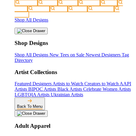
animals
anime
drinks
fantasy
food
funny
movies
sci-fi
sports
television
vintage
Shop All Designs
Shop Designs
Shop All Designs
New Tees on Sale
Newest Designers
Tag
Directory
Artist Collections
Featured Designers
Artists to Watch
Creators to Watch
AAPI
Artists
BIPOC Artists
Black Artists
Celebrate Women Artists
LGBTQIA Artists
Ukrainian Artists
Back To Menu
Adult Apparel