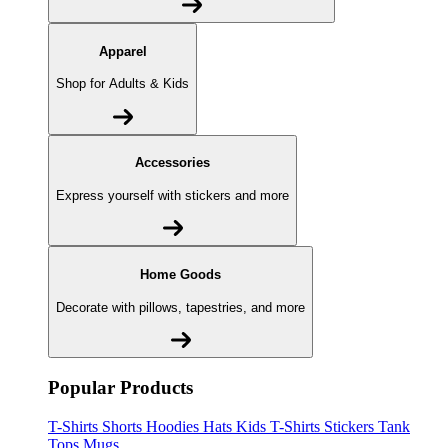
Apparel
Shop for Adults & Kids
Accessories
Express yourself with stickers and more
Home Goods
Decorate with pillows, tapestries, and more
Popular Products
T-Shirts
Shorts
Hoodies
Hats
Kids T-Shirts
Stickers
Tank
Tops
Mugs