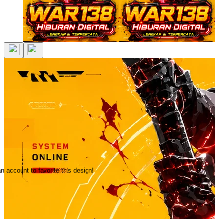
n account to favorite this design!