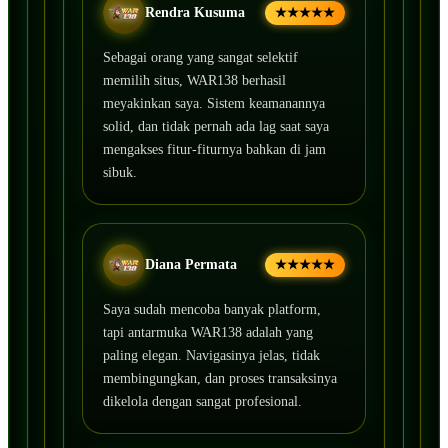
Rendra Kusuma
★★★★★
Sebagai orang yang sangat selektif
memilih situs, WAR138 berhasil
meyakinkan saya. Sistem keamanannya
solid, dan tidak pernah ada lag saat saya
mengakses fitur-fiturnya bahkan di jam
sibuk.
Diana Permata
★★★★★
Saya sudah mencoba banyak platform,
tapi antarmuka WAR138 adalah yang
paling elegan. Navigasinya jelas, tidak
membingungkan, dan proses transaksinya
dikelola dengan sangat profesional.