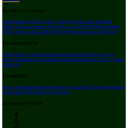
Bantuan & Dukungan
Pusat Bantuan WAR138
Live Chat WAR138
Link Alternatif
WAR138
Game Populer WAR138
Login WAR138 Resmi
Daftar
WAR138
Download APK WAR138
Promo & Bonus WAR138
Tentang WAR138
Profil WAR138
Syarat & Ketentuan
Kebijakan Privasi
Lisensi
Resmi
Tanggung Jawab Bermain
Keamanan Sistem
Ulasan Pemain
WAR138
Jelajahi Fitur
Semua Permainan
Panduan Bermain
Turnamen & Event
Pembaruan
Sistem
Fitur VIP WAR138
Peta Situs
Komunitas WAR138