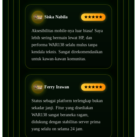
Siska Nabila
★★★★★
Aksesibilitas mobile-nya luar biasa! Saya
lebih sering bermain lewat HP, dan
performa WAR138 selalu mulus tanpa
kendala teknis. Sangat direkomendasikan
untuk kawan-kawan komunitas.
Ferry Irawan
★★★★★
Status sebagai platform terlengkap bukan
sekadar janji. Fitur yang disediakan
WAR138 sangat beraneka ragam,
didukung dengan stabilitas server prima
yang selalu on selama 24 jam.