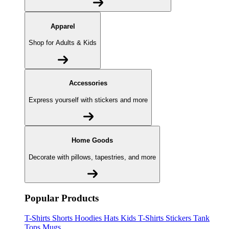
Apparel
Shop for Adults & Kids
Accessories
Express yourself with stickers and more
Home Goods
Decorate with pillows, tapestries, and more
Popular Products
T-Shirts
Shorts
Hoodies
Hats
Kids T-Shirts
Stickers
Tank
Tops
Mugs