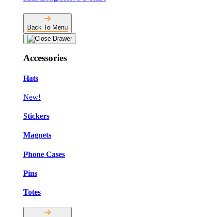
Back To Menu
Accessories
Hats
New!
Stickers
Magnets
Phone Cases
Pins
Totes