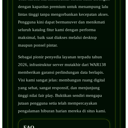
dengan kapasitas premium untuk menampung lalu
lintas tinggi tanpa mengorbankan kecepatan akses.
Pengguna kini dapat bermanuver dan menikmati
seluruh katalog fitur kami dengan performa
maksimal, baik saat diakses melalui desktop
maupun ponsel pintar.
Sebagai pionir penyedia layanan terpadu tahun
2026, infrastruktur server mutakhir dari WAR138
memberikan garansi perlindungan data berlapis.
Visi kami sangat jelas: membangun ruang digital
yang sehat, sangat responsif, dan menjunjung
tinggi nilai fair play. Buktikan sendiri mengapa
jutaan pengguna setia telah mempercayakan
pengalaman hiburan harian mereka di situs kami.
FAQ