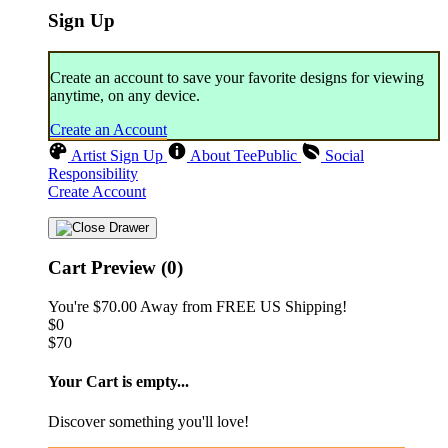
Sign Up
Create an account to save your favorite designs for viewing
anytime, on any device.
Create an Account
Artist Sign Up
About TeePublic
Social
Responsibility
Create Account
Cart Preview (0)
You're
$70.00
Away from
FREE US Shipping!
$0
$70
Your Cart is empty...
Discover something you'll love!