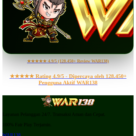
★★★★★ 4.9/5 (128.450+ Review WAR138)
★★★★★ Rating 4.9/5 - Dipercaya oleh 128.450+
Pengguna Aktif WAR138
Layanan Pelanggan 24/7. Transaksi Aman dan Cepat.
100% Fair Play Terjamin.
WAR138