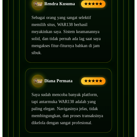
Rendra Kusuma
★★★★★
Sebagai orang yang sangat selektif
memilih situs, WAR138 berhasil
meyakinkan saya. Sistem keamanannya
solid, dan tidak pernah ada lag saat saya
mengakses fitur-fiturnya bahkan di jam
sibuk.
Diana Permata
★★★★★
Saya sudah mencoba banyak platform,
tapi antarmuka WAR138 adalah yang
paling elegan. Navigasinya jelas, tidak
membingungkan, dan proses transaksinya
dikelola dengan sangat profesional.