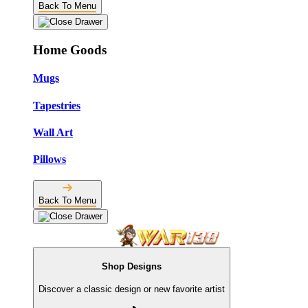
Back To Menu
Home Goods
Mugs
Tapestries
Wall Art
Pillows
Back To Menu
Shop Designs
Discover a classic design or new favorite artist