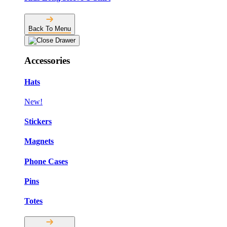
Back To Menu
Accessories
Hats
New!
Stickers
Magnets
Phone Cases
Pins
Totes