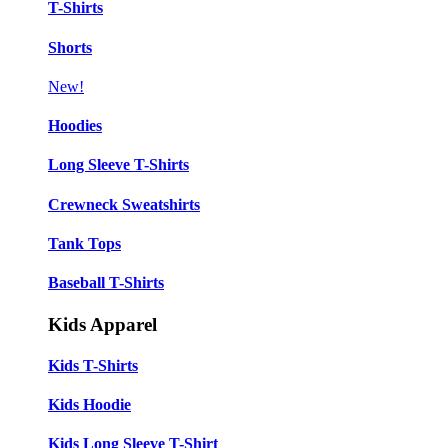
T-Shirts
Shorts
New!
Hoodies
Long Sleeve T-Shirts
Crewneck Sweatshirts
Tank Tops
Baseball T-Shirts
Kids Apparel
Kids T-Shirts
Kids Hoodie
Kids Long Sleeve T-Shirt