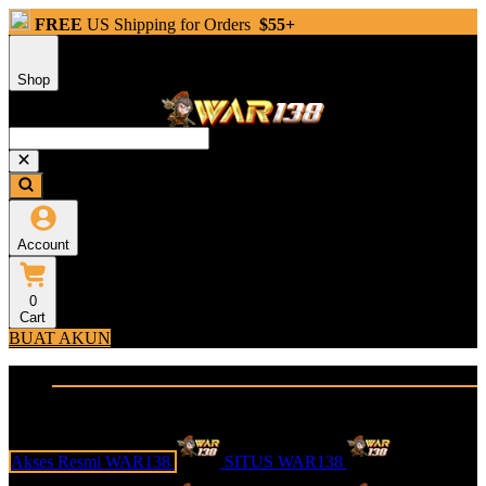
FREE
US Shipping for Orders
$55+
Shop
Account
0
Cart
BUAT AKUN
Explore Categories
Popular Products
Akses Resmi WAR138
SITUS WAR138