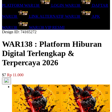
PLATFORM WAR138
LOGIN WAR138
DAFTAR
WAR138
LINK ALTERNATIF WAR138
APK
WAR138
WAR138 VIP RESMI
Design ID: 74165272
WAR138 : Platform Hiburan
Digital Terlengkap &
Terpercaya 2026
$7
Rp 11.000