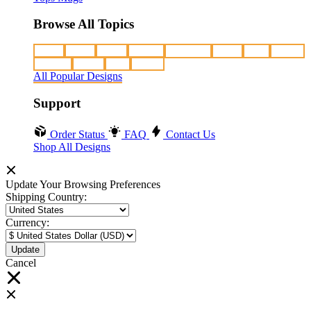
Browse All Topics
funny
music
anime
movies
television
sports
sci-fi
vintage
animals
drinks
food
politics
All Popular Designs
Support
Order Status
FAQ
Contact Us
Shop All Designs
Update Your Browsing Preferences
Shipping Country:
Currency:
Cancel