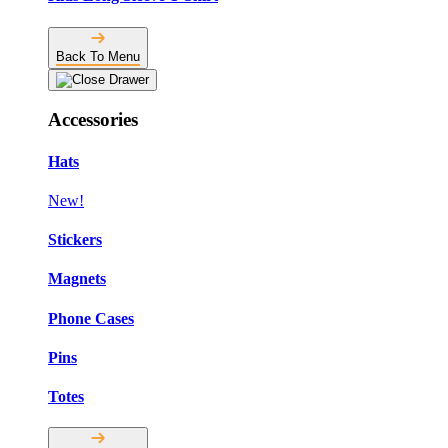
Back To Menu
Accessories
Hats
New!
Stickers
Magnets
Phone Cases
Pins
Totes