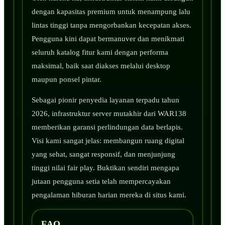
dengan kapasitas premium untuk menampung lalu
lintas tinggi tanpa mengorbankan kecepatan akses.
Pengguna kini dapat bermanuver dan menikmati
seluruh katalog fitur kami dengan performa
maksimal, baik saat diakses melalui desktop
maupun ponsel pintar.
Sebagai pionir penyedia layanan terpadu tahun
2026, infrastruktur server mutakhir dari WAR138
memberikan garansi perlindungan data berlapis.
Visi kami sangat jelas: membangun ruang digital
yang sehat, sangat responsif, dan menjunjung
tinggi nilai fair play. Buktikan sendiri mengapa
jutaan pengguna setia telah mempercayakan
pengalaman hiburan harian mereka di situs kami.
FAQ