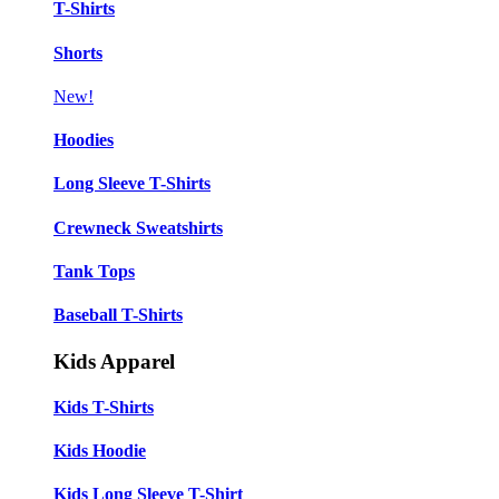
T-Shirts
Shorts
New!
Hoodies
Long Sleeve T-Shirts
Crewneck Sweatshirts
Tank Tops
Baseball T-Shirts
Kids Apparel
Kids T-Shirts
Kids Hoodie
Kids Long Sleeve T-Shirt