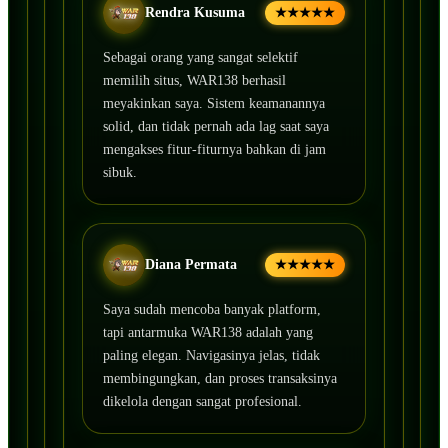
Rendra Kusuma
★★★★★
Sebagai orang yang sangat selektif
memilih situs, WAR138 berhasil
meyakinkan saya. Sistem keamanannya
solid, dan tidak pernah ada lag saat saya
mengakses fitur-fiturnya bahkan di jam
sibuk.
Diana Permata
★★★★★
Saya sudah mencoba banyak platform,
tapi antarmuka WAR138 adalah yang
paling elegan. Navigasinya jelas, tidak
membingungkan, dan proses transaksinya
dikelola dengan sangat profesional.