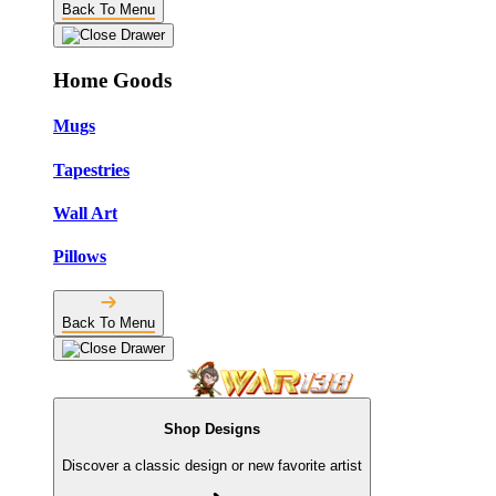
Back To Menu
Home Goods
Mugs
Tapestries
Wall Art
Pillows
Back To Menu
Shop Designs
Discover a classic design or new favorite artist