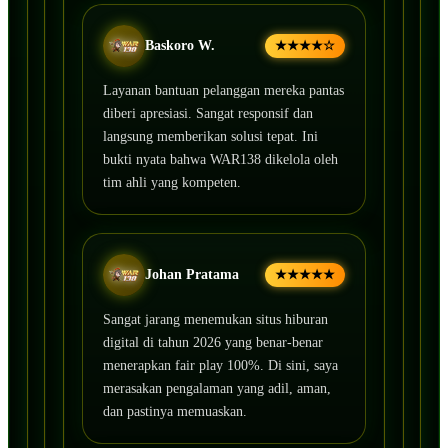
Baskoro W.
★★★★☆
Layanan bantuan pelanggan mereka pantas
diberi apresiasi. Sangat responsif dan
langsung memberikan solusi tepat. Ini
bukti nyata bahwa WAR138 dikelola oleh
tim ahli yang kompeten.
Johan Pratama
★★★★★
Sangat jarang menemukan situs hiburan
digital di tahun 2026 yang benar-benar
menerapkan fair play 100%. Di sini, saya
merasakan pengalaman yang adil, aman,
dan pastinya memuaskan.