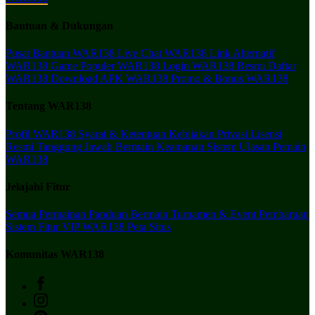
Bantuan & Dukungan
Pusat Bantuan WAR138
Live Chat WAR138
Link Alternatif
WAR138
Game Populer WAR138
Login WAR138 Resmi
Daftar
WAR138
Download APK WAR138
Promo & Bonus WAR138
Tentang WAR138
Profil WAR138
Syarat & Ketentuan
Kebijakan Privasi
Lisensi
Resmi
Tanggung Jawab Bermain
Keamanan Sistem
Ulasan Pemain
WAR138
Jelajahi Fitur
Semua Permainan
Panduan Bermain
Turnamen & Event
Pembaruan
Sistem
Fitur VIP WAR138
Peta Situs
Komunitas WAR138