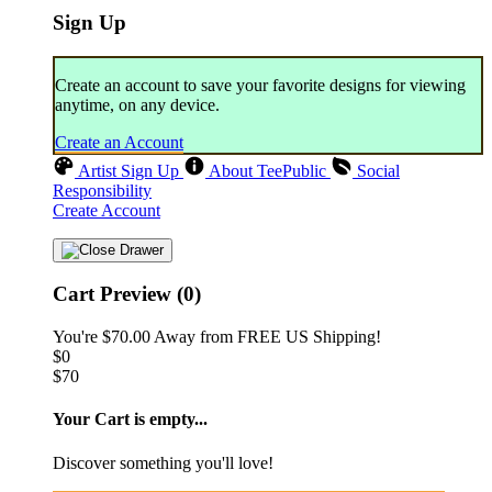
Sign Up
Create an account to save your favorite designs for viewing
anytime, on any device.
Create an Account
Artist Sign Up
About TeePublic
Social
Responsibility
Create Account
Cart Preview (0)
You're
$70.00
Away from
FREE US Shipping!
$0
$70
Your Cart is empty...
Discover something you'll love!