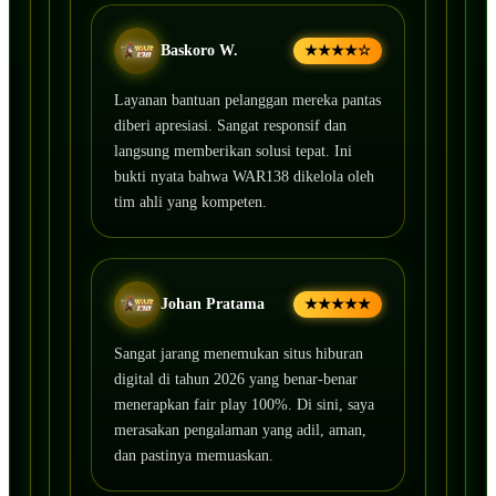
Baskoro W.
★★★★☆
Layanan bantuan pelanggan mereka pantas
diberi apresiasi. Sangat responsif dan
langsung memberikan solusi tepat. Ini
bukti nyata bahwa WAR138 dikelola oleh
tim ahli yang kompeten.
Johan Pratama
★★★★★
Sangat jarang menemukan situs hiburan
digital di tahun 2026 yang benar-benar
menerapkan fair play 100%. Di sini, saya
merasakan pengalaman yang adil, aman,
dan pastinya memuaskan.