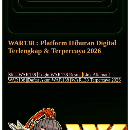
Disclaimer: Bermainlah secara bertanggung jawab dan
jadikan platform ini murni sebagai sarana hiburan digital
yang sehat.
WAR138 : Platform Hiburan Digital
Terlengkap & Terpercaya 2026
Pencarian Populer WAR138
Situs WAR138
Login WAR138 Resmi
Link Alternatif
WAR138
Daftar Akun WAR138
WAR138 Terpercaya 2026
Tautan navigasi di atas disusun secara otomatis untuk
mempermudah pengguna dalam menemukan akses resmi, fitur
login, dan pembaruan terbaru dari ekosistem digital WAR138.