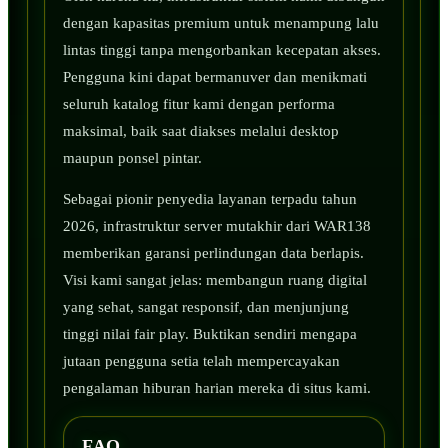
dengan kapasitas premium untuk menampung lalu
lintas tinggi tanpa mengorbankan kecepatan akses.
Pengguna kini dapat bermanuver dan menikmati
seluruh katalog fitur kami dengan performa
maksimal, baik saat diakses melalui desktop
maupun ponsel pintar.
Sebagai pionir penyedia layanan terpadu tahun
2026, infrastruktur server mutakhir dari WAR138
memberikan garansi perlindungan data berlapis.
Visi kami sangat jelas: membangun ruang digital
yang sehat, sangat responsif, dan menjunjung
tinggi nilai fair play. Buktikan sendiri mengapa
jutaan pengguna setia telah mempercayakan
pengalaman hiburan harian mereka di situs kami.
FAQ