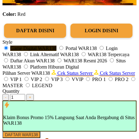
Color:
Red
DAFTAR DISINI
LOGIN DISINI
Style
Game Digital WAR138
Portal WAR138
Login
WAR138
Link Alternatif WAR138
WAR138 Terpercaya
Daftar Akun WAR138
WAR138 Resmi 2026
Situs
WAR138
Platform Hiburan Digital
Pilihan Server WAR138
Cek Status Server
Cek Status Server
VIP 1
VIP 2
VIP 3
VVIP
PRO 1
PRO 2
MASTER
LEGEND
Quantity
-
+
Klaim
Bonus Promo 15%
Langsung Saat Anda Bergabung di
Situs
WAR138
DAFTAR WAR138