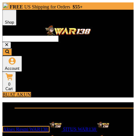
FREE
US Shipping for Orders
$55+
Shop
Account
0
Cart
BUAT AKUN
Explore Categories
Popular Products
Akses Resmi WAR138
SITUS WAR138