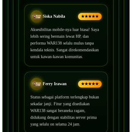
Siska Nabila
★★★★★
Aksesibilitas mobile-nya luar biasa! Saya
lebih sering bermain lewat HP, dan
performa WAR138 selalu mulus tanpa
kendala teknis. Sangat direkomendasikan
untuk kawan-kawan komunitas.
Ferry Irawan
★★★★★
Status sebagai platform terlengkap bukan
sekadar janji. Fitur yang disediakan
WAR138 sangat beraneka ragam,
didukung dengan stabilitas server prima
yang selalu on selama 24 jam.