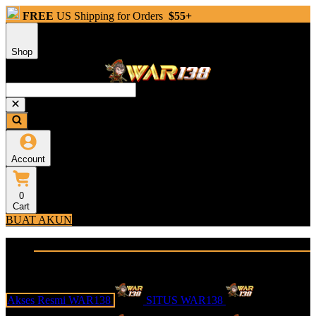
FREE
US Shipping for Orders
$55+
Shop
Account
0
Cart
BUAT AKUN
Explore Categories
Popular Products
Akses Resmi WAR138
SITUS WAR138