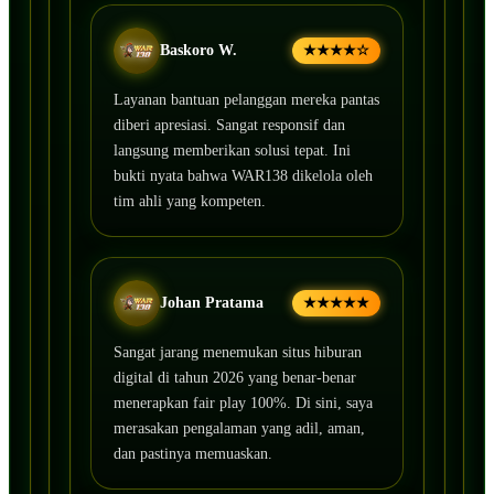
Baskoro W.
★★★★☆
Layanan bantuan pelanggan mereka pantas
diberi apresiasi. Sangat responsif dan
langsung memberikan solusi tepat. Ini
bukti nyata bahwa WAR138 dikelola oleh
tim ahli yang kompeten.
Johan Pratama
★★★★★
Sangat jarang menemukan situs hiburan
digital di tahun 2026 yang benar-benar
menerapkan fair play 100%. Di sini, saya
merasakan pengalaman yang adil, aman,
dan pastinya memuaskan.