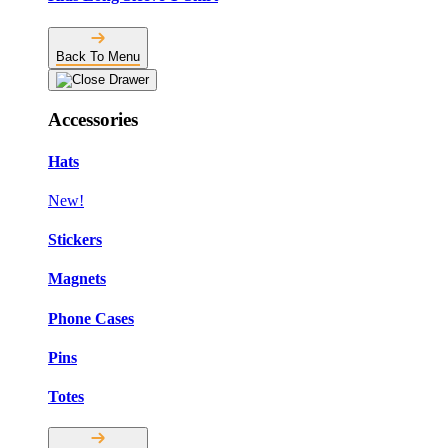
Back To Menu
Accessories
Hats
New!
Stickers
Magnets
Phone Cases
Pins
Totes