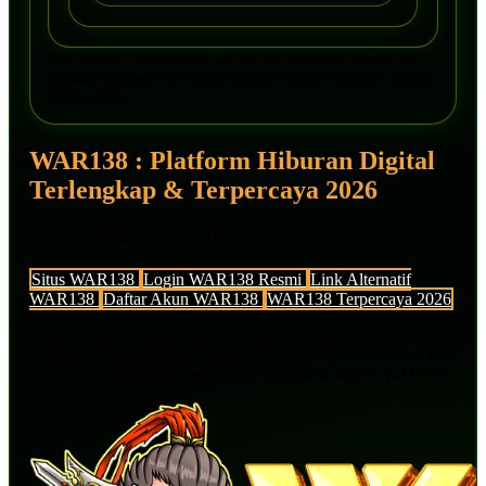
Disclaimer: Bermainlah secara bertanggung jawab dan
jadikan platform ini murni sebagai sarana hiburan digital
yang sehat.
WAR138 : Platform Hiburan Digital
Terlengkap & Terpercaya 2026
Pencarian Populer WAR138
Situs WAR138
Login WAR138 Resmi
Link Alternatif
WAR138
Daftar Akun WAR138
WAR138 Terpercaya 2026
Tautan navigasi di atas disusun secara otomatis untuk
mempermudah pengguna dalam menemukan akses resmi, fitur
login, dan pembaruan terbaru dari ekosistem digital WAR138.