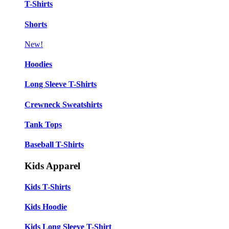
T-Shirts
Shorts
New!
Hoodies
Long Sleeve T-Shirts
Crewneck Sweatshirts
Tank Tops
Baseball T-Shirts
Kids Apparel
Kids T-Shirts
Kids Hoodie
Kids Long Sleeve T-Shirt