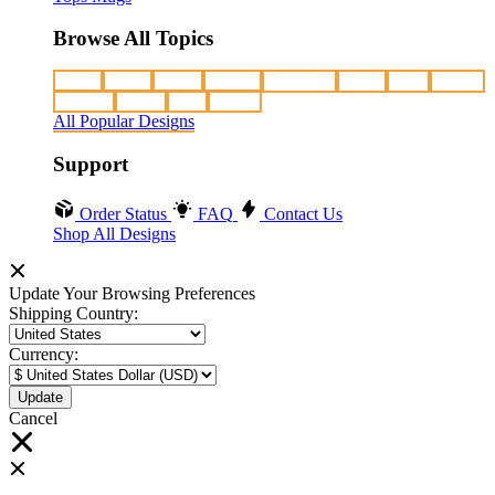
Browse All Topics
funny
music
anime
movies
television
sports
sci-fi
vintage
animals
drinks
food
politics
All Popular Designs
Support
Order Status
FAQ
Contact Us
Shop All Designs
Update Your Browsing Preferences
Shipping Country:
Currency:
Cancel