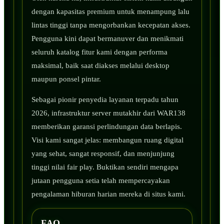
dengan kapasitas premium untuk menampung lalu
lintas tinggi tanpa mengorbankan kecepatan akses.
Pengguna kini dapat bermanuver dan menikmati
seluruh katalog fitur kami dengan performa
maksimal, baik saat diakses melalui desktop
maupun ponsel pintar.
Sebagai pionir penyedia layanan terpadu tahun
2026, infrastruktur server mutakhir dari WAR138
memberikan garansi perlindungan data berlapis.
Visi kami sangat jelas: membangun ruang digital
yang sehat, sangat responsif, dan menjunjung
tinggi nilai fair play. Buktikan sendiri mengapa
jutaan pengguna setia telah mempercayakan
pengalaman hiburan harian mereka di situs kami.
FAQ