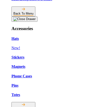
Back To Menu
Accessories
Hats
New!
Stickers
Magnets
Phone Cases
Pins
Totes