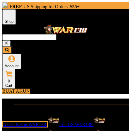
FREE
US Shipping for Orders
$55+
Shop
Account
0
Cart
BUAT AKUN
Explore Categories
Popular Products
Akses Resmi WAR138
SITUS WAR138