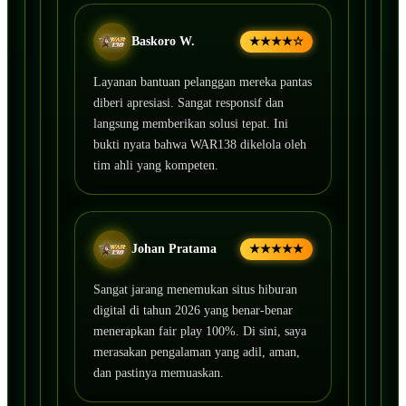
Baskoro W.
★★★★☆
Layanan bantuan pelanggan mereka pantas
diberi apresiasi. Sangat responsif dan
langsung memberikan solusi tepat. Ini
bukti nyata bahwa WAR138 dikelola oleh
tim ahli yang kompeten.
Johan Pratama
★★★★★
Sangat jarang menemukan situs hiburan
digital di tahun 2026 yang benar-benar
menerapkan fair play 100%. Di sini, saya
merasakan pengalaman yang adil, aman,
dan pastinya memuaskan.