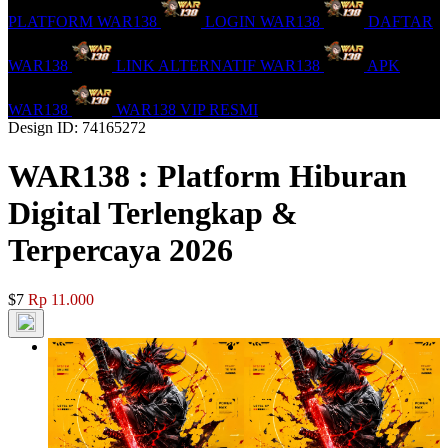
PLATFORM WAR138
LOGIN WAR138
DAFTAR
WAR138
LINK ALTERNATIF WAR138
APK
WAR138
WAR138 VIP RESMI
Design ID: 74165272
WAR138 : Platform Hiburan
Digital Terlengkap &
Terpercaya 2026
$7
Rp 11.000