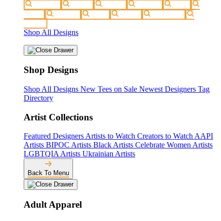
animals
anime
drinks
fantasy
food
funny
movies
sci-fi
sports
television
vintage
Shop All Designs
Shop Designs
Shop All Designs
New Tees on Sale
Newest Designers
Tag
Directory
Artist Collections
Featured Designers
Artists to Watch
Creators to Watch
AAPI
Artists
BIPOC Artists
Black Artists
Celebrate Women Artists
LGBTQIA Artists
Ukrainian Artists
Back To Menu
Adult Apparel