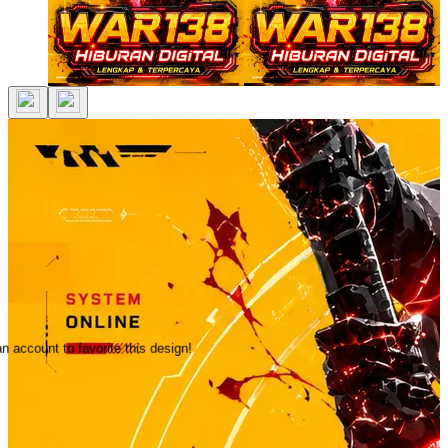
n account to favorite this design!