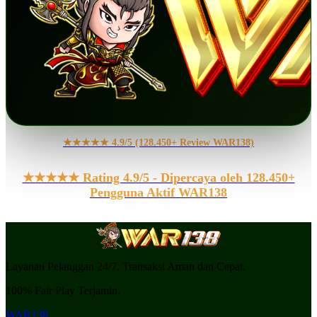
★★★★★ 4.9/5 (128.450+ Review WAR138)
★★★★★ Rating 4.9/5 - Dipercaya oleh 128.450+
Pengguna Aktif WAR138
Layanan Pelanggan 24/7. Transaksi Aman dan Cepat.
100% Fair Play Terjamin.
WAR138