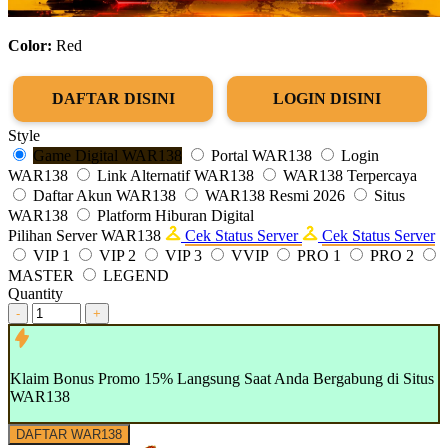
Color:
Red
DAFTAR DISINI
LOGIN DISINI
Style
Game Digital WAR138
Portal WAR138
Login
WAR138
Link Alternatif WAR138
WAR138 Terpercaya
Daftar Akun WAR138
WAR138 Resmi 2026
Situs
WAR138
Platform Hiburan Digital
Pilihan Server WAR138
Cek Status Server
Cek Status Server
VIP 1
VIP 2
VIP 3
VVIP
PRO 1
PRO 2
MASTER
LEGEND
Quantity
-
+
Klaim
Bonus Promo 15%
Langsung Saat Anda Bergabung di
Situs
WAR138
DAFTAR WAR138