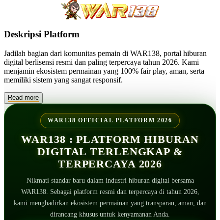
Deskripsi Platform
Jadilah bagian dari komunitas pemain di WAR138, portal hiburan
digital berlisensi resmi dan paling terpercaya tahun 2026. Kami
menjamin ekosistem permainan yang 100% fair play, aman, serta
memiliki sistem yang sangat responsif.
Read more
WAR138 OFFICIAL PLATFORM 2026
WAR138 : PLATFORM HIBURAN
DIGITAL TERLENGKAP &
TERPERCAYA 2026
Nikmati standar baru dalam industri hiburan digital bersama
WAR138. Sebagai platform resmi dan terpercaya di tahun 2026,
kami menghadirkan ekosistem permainan yang transparan, aman, dan
dirancang khusus untuk kenyamanan Anda.