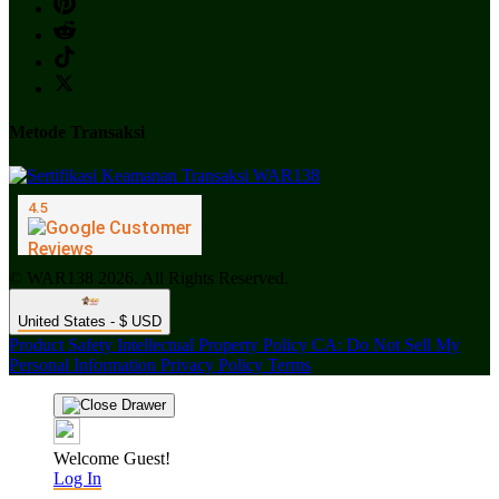
Metode Transaksi
© WAR138 2026. All Rights Reserved.
United States - $ USD
Product Safety
Intellectual Property Policy
CA: Do Not Sell My
Personal Information
Privacy Policy
Terms
Welcome Guest!
Log In