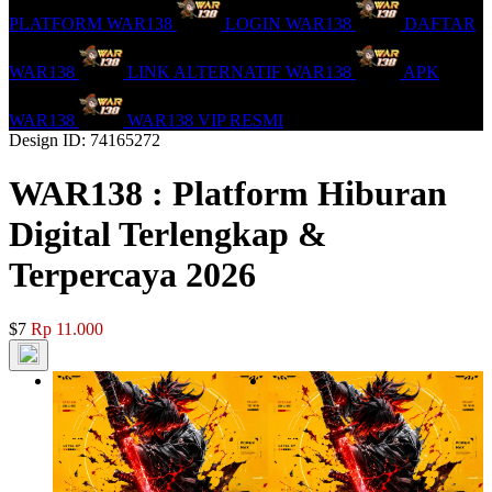
PLATFORM WAR138
LOGIN WAR138
DAFTAR
WAR138
LINK ALTERNATIF WAR138
APK
WAR138
WAR138 VIP RESMI
Design ID: 74165272
WAR138 : Platform Hiburan
Digital Terlengkap &
Terpercaya 2026
$7
Rp 11.000