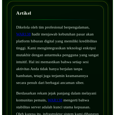
Artikel
Dikelola oleh tim profesional berpengalaman,
WAR138
hadir menjawab kebutuhan pasar akan
platform hiburan digital yang memiliki kredibilitas
tinggi. Kami mengintegrasikan teknologi enkripsi
mutakhir dengan antarmuka pengguna yang sangat
intuitif. Hal ini memastikan bahwa setiap sesi
aktivitas Anda tidak hanya berjalan tanpa
hambatan, tetapi juga terjamin keamanannya
secara penuh dari berbagai ancaman siber.
Berdasarkan rekam jejak panjang dalam melayani
komunitas pemain,
WAR138
mengerti bahwa
stabilitas server adalah kunci utama kepuasan.
Oleh karena itu, infrastruktur sistem kami dibangun