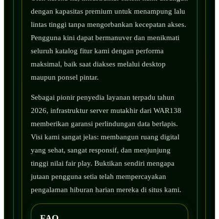
dengan kapasitas premium untuk menampung lalu
lintas tinggi tanpa mengorbankan kecepatan akses.
Pengguna kini dapat bermanuver dan menikmati
seluruh katalog fitur kami dengan performa
maksimal, baik saat diakses melalui desktop
maupun ponsel pintar.
Sebagai pionir penyedia layanan terpadu tahun
2026, infrastruktur server mutakhir dari WAR138
memberikan garansi perlindungan data berlapis.
Visi kami sangat jelas: membangun ruang digital
yang sehat, sangat responsif, dan menjunjung
tinggi nilai fair play. Buktikan sendiri mengapa
jutaan pengguna setia telah mempercayakan
pengalaman hiburan harian mereka di situs kami.
FAQ