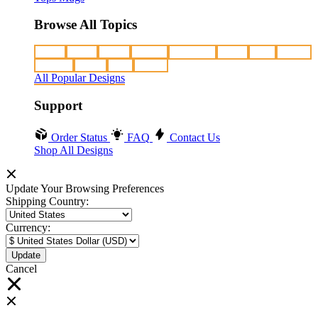
Browse All Topics
funny
music
anime
movies
television
sports
sci-fi
vintage
animals
drinks
food
politics
All Popular Designs
Support
Order Status
FAQ
Contact Us
Shop All Designs
Update Your Browsing Preferences
Shipping Country:
Currency:
Cancel