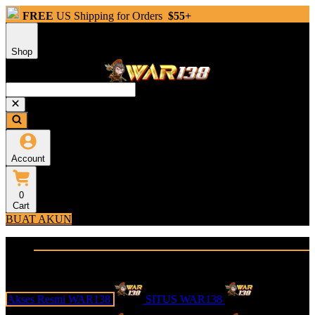
FREE
US Shipping for Orders
$55+
Shop
Account
0
Cart
BUAT AKUN
Explore Categories
Popular Products
Akses Resmi WAR138
SITUS WAR138