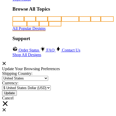
Browse All Topics
funny
music
anime
movies
television
sports
sci-fi
vintage
animals
drinks
food
politics
All Popular Designs
Support
Order Status
FAQ
Contact Us
Shop All Designs
Update Your Browsing Preferences
Shipping Country:
Currency:
Cancel