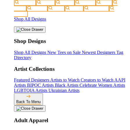
animals
anime
drinks
fantasy
food
funny
movies
sci-fi
sports
television
vintage
Shop All Designs
Shop Designs
Shop All Designs
New Tees on Sale
Newest Designers
Tag
Directory
Artist Collections
Featured Designers
Artists to Watch
Creators to Watch
AAPI
Artists
BIPOC Artists
Black Artists
Celebrate Women Artists
LGBTQIA Artists
Ukrainian Artists
Back To Menu
Adult Apparel