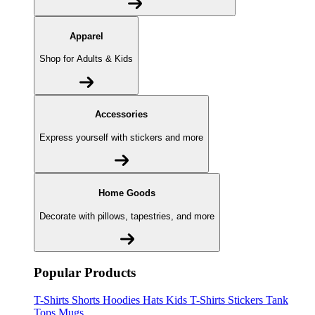
Apparel
Shop for Adults & Kids
Accessories
Express yourself with stickers and more
Home Goods
Decorate with pillows, tapestries, and more
Popular Products
T-Shirts
Shorts
Hoodies
Hats
Kids T-Shirts
Stickers
Tank
Tops
Mugs