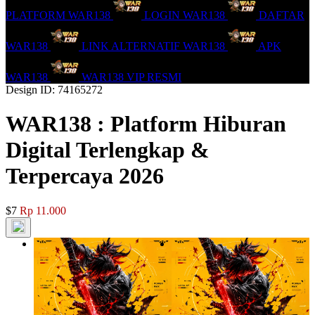
PLATFORM WAR138
LOGIN WAR138
DAFTAR
WAR138
LINK ALTERNATIF WAR138
APK
WAR138
WAR138 VIP RESMI
Design ID: 74165272
WAR138 : Platform Hiburan
Digital Terlengkap &
Terpercaya 2026
$7
Rp 11.000