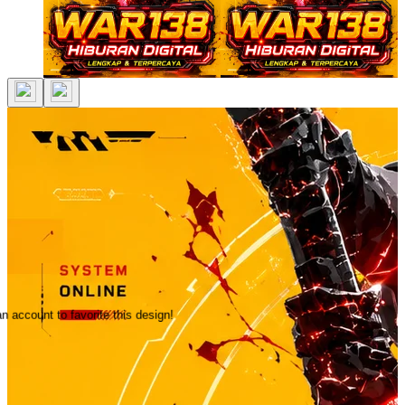
n account to favorite this design!