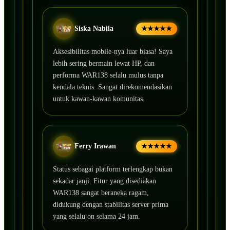
Siska Nabila
★★★★★
Aksesibilitas mobile-nya luar biasa! Saya
lebih sering bermain lewat HP, dan
performa WAR138 selalu mulus tanpa
kendala teknis. Sangat direkomendasikan
untuk kawan-kawan komunitas.
Ferry Irawan
★★★★★
Status sebagai platform terlengkap bukan
sekadar janji. Fitur yang disediakan
WAR138 sangat beraneka ragam,
didukung dengan stabilitas server prima
yang selalu on selama 24 jam.