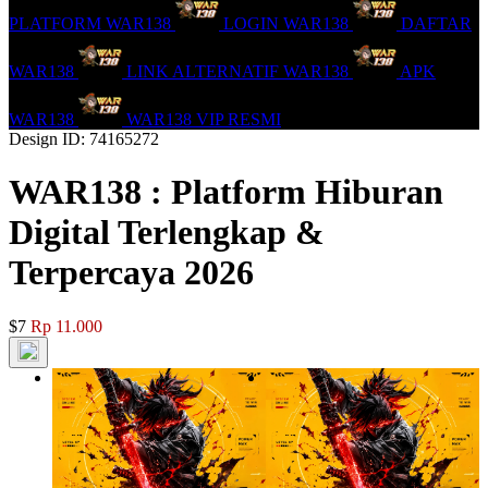
PLATFORM WAR138
LOGIN WAR138
DAFTAR
WAR138
LINK ALTERNATIF WAR138
APK
WAR138
WAR138 VIP RESMI
Design ID: 74165272
WAR138 : Platform Hiburan
Digital Terlengkap &
Terpercaya 2026
$7
Rp 11.000