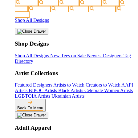
animals
anime
drinks
fantasy
food
funny
movies
sci-fi
sports
television
vintage
Shop All Designs
Shop Designs
Shop All Designs
New Tees on Sale
Newest Designers
Tag
Directory
Artist Collections
Featured Designers
Artists to Watch
Creators to Watch
AAPI
Artists
BIPOC Artists
Black Artists
Celebrate Women Artists
LGBTQIA Artists
Ukrainian Artists
Back To Menu
Adult Apparel