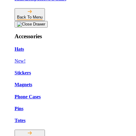
Back To Menu
Accessories
Hats
New!
Stickers
Magnets
Phone Cases
Pins
Totes