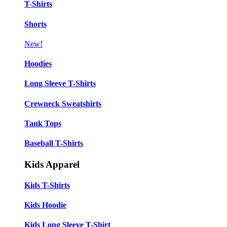
T-Shirts
Shorts
New!
Hoodies
Long Sleeve T-Shirts
Crewneck Sweatshirts
Tank Tops
Baseball T-Shirts
Kids Apparel
Kids T-Shirts
Kids Hoodie
Kids Long Sleeve T-Shirt