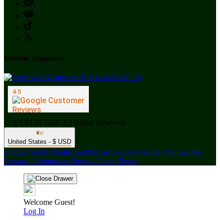
Metode Transaksi
© WAR138 2026. All Rights Reserved.
United States - $ USD
Product Safety
Intellectual Property Policy
CA: Do Not Sell My
Personal Information
Privacy Policy
Terms
Welcome Guest!
Log In