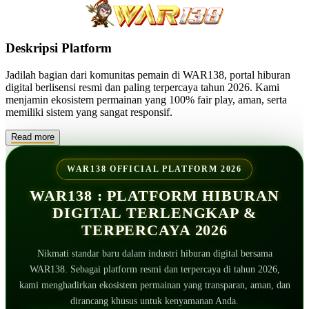
Deskripsi Platform
Jadilah bagian dari komunitas pemain di WAR138, portal hiburan
digital berlisensi resmi dan paling terpercaya tahun 2026. Kami
menjamin ekosistem permainan yang 100% fair play, aman, serta
memiliki sistem yang sangat responsif.
Read more
WAR138 OFFICIAL PLATFORM 2026
WAR138 : PLATFORM HIBURAN
DIGITAL TERLENGKAP &
TERPERCAYA 2026
Nikmati standar baru dalam industri hiburan digital bersama
WAR138. Sebagai platform resmi dan terpercaya di tahun 2026,
kami menghadirkan ekosistem permainan yang transparan, aman, dan
dirancang khusus untuk kenyamanan Anda.