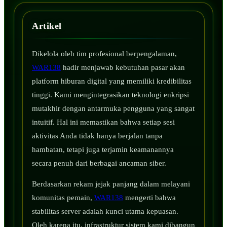
Artikel
Dikelola oleh tim profesional berpengalaman,
WAR138
hadir menjawab kebutuhan pasar akan
platform hiburan digital yang memiliki kredibilitas
tinggi. Kami mengintegrasikan teknologi enkripsi
mutakhir dengan antarmuka pengguna yang sangat
intuitif. Hal ini memastikan bahwa setiap sesi
aktivitas Anda tidak hanya berjalan tanpa
hambatan, tetapi juga terjamin keamanannya
secara penuh dari berbagai ancaman siber.
Berdasarkan rekam jejak panjang dalam melayani
komunitas pemain,
WAR138
mengerti bahwa
stabilitas server adalah kunci utama kepuasan.
Oleh karena itu, infrastruktur sistem kami dibangun